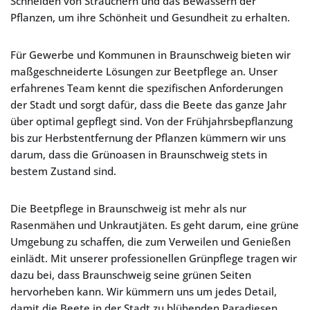
Schneiden von Sträuchern und das Bewässern der
Pflanzen, um ihre Schönheit und Gesundheit zu erhalten.
Für Gewerbe und Kommunen in Braunschweig bieten wir
maßgeschneiderte Lösungen zur Beetpflege an. Unser
erfahrenes Team kennt die spezifischen Anforderungen
der Stadt und sorgt dafür, dass die Beete das ganze Jahr
über optimal gepflegt sind. Von der Frühjahrsbepflanzung
bis zur Herbstentfernung der Pflanzen kümmern wir uns
darum, dass die Grünoasen in Braunschweig stets in
bestem Zustand sind.
Die Beetpflege in Braunschweig ist mehr als nur
Rasenmähen und Unkrautjäten. Es geht darum, eine grüne
Umgebung zu schaffen, die zum Verweilen und Genießen
einlädt. Mit unserer professionellen Grünpflege tragen wir
dazu bei, dass Braunschweig seine grünen Seiten
hervorheben kann. Wir kümmern uns um jedes Detail,
damit die Beete in der Stadt zu blühenden Paradiesen