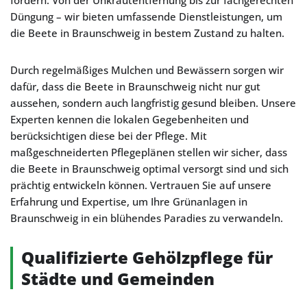
fördern. Von der Unkrautentfernung bis zur fachgerechten
Düngung – wir bieten umfassende Dienstleistungen, um
die Beete in Braunschweig in bestem Zustand zu halten.
Durch regelmäßiges Mulchen und Bewässern sorgen wir
dafür, dass die Beete in Braunschweig nicht nur gut
aussehen, sondern auch langfristig gesund bleiben. Unsere
Experten kennen die lokalen Gegebenheiten und
berücksichtigen diese bei der Pflege. Mit
maßgeschneiderten Pflegeplänen stellen wir sicher, dass
die Beete in Braunschweig optimal versorgt sind und sich
prächtig entwickeln können. Vertrauen Sie auf unsere
Erfahrung und Expertise, um Ihre Grünanlagen in
Braunschweig in ein blühendes Paradies zu verwandeln.
Qualifizierte Gehölzpflege für
Städte und Gemeinden