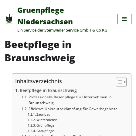
Gruenpflege
Zum
Niedersachsen
Inhalt
Ein Service der Stemweder Service GmbH & Co KG
springen
Beetpflege in
Braunschweig
Inhaltsverzeichnis
Beetpflege in Braunschweig
Professionelle Rasenpflege für Unternehmen in
Braunschweig
Effektive Unkrautbekämpfung für Gewerbegebiete
Zaunbau
Winterdienst
Grünpflege
Graupflege