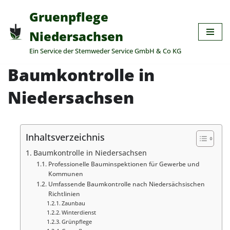
Gruenpflege
Zum
Niedersachsen
Inhalt
Ein Service der Stemweder Service GmbH & Co KG
springen
Baumkontrolle in
Niedersachsen
Inhaltsverzeichnis
Baumkontrolle in Niedersachsen
Professionelle Bauminspektionen für Gewerbe und
Kommunen
Umfassende Baumkontrolle nach Niedersächsischen
Richtlinien
Zaunbau
Winterdienst
Grünpflege