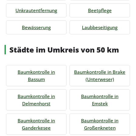
Unkrautentfernung
Beetpflege
Bewässerung
Laubbeseitigung
Städte im Umkreis von 50 km
Baumkontrolle in
Baumkontrolle in Brake
Bassum
(Unterweser)
Baumkontrolle in
Baumkontrolle in
Delmenhorst
Emstek
Baumkontrolle in
Baumkontrolle in
Ganderkesee
Großenkneten