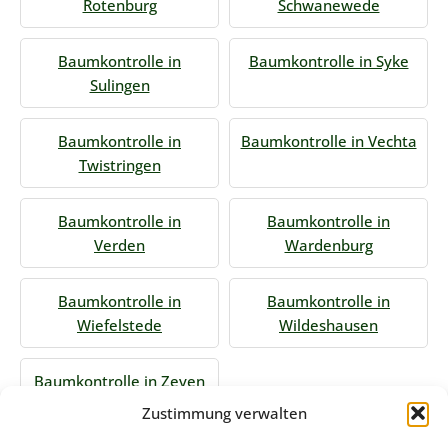
Rotenburg
Schwanewede
Baumkontrolle in
Baumkontrolle in Syke
Sulingen
Baumkontrolle in
Baumkontrolle in Vechta
Twistringen
Baumkontrolle in
Baumkontrolle in
Verden
Wardenburg
Baumkontrolle in
Baumkontrolle in
Wiefelstede
Wildeshausen
Baumkontrolle in Zeven
Zustimmung verwalten