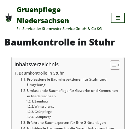
Gruenpflege
Zum
Niedersachsen
Inhalt
Ein Service der Stemweder Service GmbH & Co KG
springen
Baumkontrolle in Stuhr
Inhaltsverzeichnis
Baumkontrolle in Stuhr
Professionelle Bauminspektionen für Stuhr und
Umgebung
Umfassende Baumpflege für Gewerbe und Kommunen
in Niedersachsen
Zaunbau
Winterdienst
Grünpflege
Graupflege
Erfahrene Baumexperten für Ihre Grünanlagen
Individuelle Lösungen für die Gesunderhaltung Ihrer