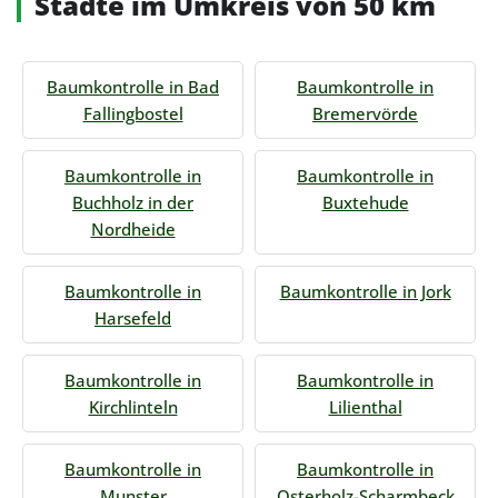
Städte im Umkreis von 50 km
Baumkontrolle in Bad
Baumkontrolle in
Fallingbostel
Bremervörde
Baumkontrolle in
Baumkontrolle in
Buchholz in der
Buxtehude
Nordheide
Baumkontrolle in
Baumkontrolle in Jork
Harsefeld
Baumkontrolle in
Baumkontrolle in
Kirchlinteln
Lilienthal
Baumkontrolle in
Baumkontrolle in
Munster
Osterholz-Scharmbeck