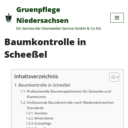
Gruenpflege
Zum
Niedersachsen
Inhalt
Ein Service der Stemweder Service GmbH & Co KG
springen
Baumkontrolle in
Scheeßel
Inhaltsverzeichnis
Baumkontrolle in Scheeßel
Professionelle Bauminspektionen für Gewerbe und
Kommunen
Umfassende Baumkontrolle nach Niedersächsischen
Standards
Zaunbau
Winterdienst
Grünpflege