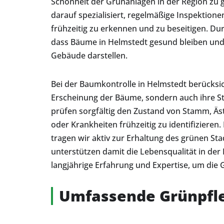
Schönheit der Grünanlagen in der Region zu 
darauf spezialisiert, regelmäßige Inspektion
frühzeitig zu erkennen und zu beseitigen. D
dass Bäume in Helmstedt gesund bleiben und
Gebäude darstellen.
Bei der Baumkontrolle in Helmstedt berücksic
Erscheinung der Bäume, sondern auch ihre Str
prüfen sorgfältig den Zustand von Stamm, Ä
oder Krankheiten frühzeitig zu identifizieren
tragen wir aktiv zur Erhaltung des grünen St
unterstützen damit die Lebensqualität in der 
langjährige Erfahrung und Expertise, um die 
Umfassende Grünpfle