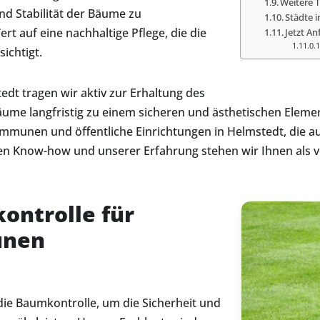
Weitere 
nd Stabilität der Bäume zu
Städte 
t auf eine nachhaltige Pflege, die die
Jetzt An
ichtigt.
dt tragen wir aktiv zur Erhaltung des
Bäume langfristig zu einem sicheren und ästhetischen Elem
mmunen und öffentliche Einrichtungen in Helmstedt, die auf
en Know-how und unserer Erfahrung stehen wir Ihnen als ve
ontrolle für
unen
die Baumkontrolle, um die Sicherheit und