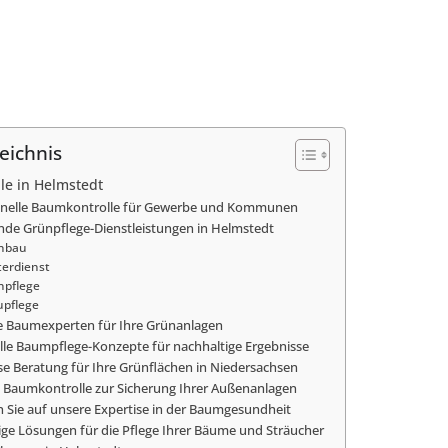
eichnis
le in Helmstedt
onelle Baumkontrolle für Gewerbe und Kommunen
de Grünpflege-Dienstleistungen in Helmstedt
nbau
erdienst
npflege
upflege
e Baumexperten für Ihre Grünanlagen
elle Baumpflege-Konzepte für nachhaltige Ergebnisse
se Beratung für Ihre Grünflächen in Niedersachsen
te Baumkontrolle zur Sicherung Ihrer Außenanlagen
n Sie auf unsere Expertise in der Baumgesundheit
ige Lösungen für die Pflege Ihrer Bäume und Sträucher