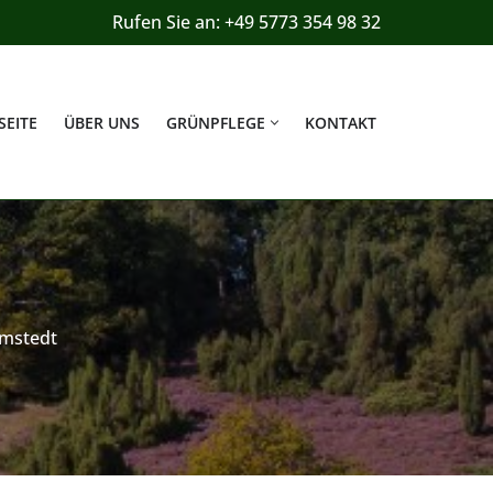
Rufen Sie an: +49 5773 354 98 32
SEITE
ÜBER UNS
GRÜNPFLEGE
KONTAKT
lmstedt