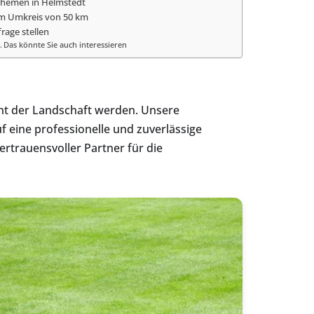
Themen in Helmstedt
im Umkreis von 50 km
frage stellen
Das könnte Sie auch interessieren
ent der Landschaft werden. Unsere
 eine professionelle und zuverlässige
rtrauensvoller Partner für die