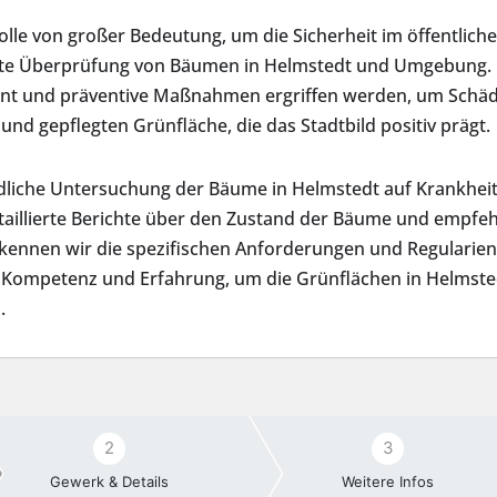
olle von großer Bedeutung, um die Sicherheit im öffentlic
echte Überprüfung von Bäumen in Helmstedt und Umgebung. 
annt und präventive Maßnahmen ergriffen werden, um Schä
und gepflegten Grünfläche, die das Stadtbild positiv prägt.
dliche Untersuchung der Bäume in Helmstedt auf Krankhei
etaillierte Berichte über den Zustand der Bäume und empf
e kennen wir die spezifischen Anforderungen und Regulari
Kompetenz und Erfahrung, um die Grünflächen in Helmstedt 
.
2
3
Gewerk & Details
Weitere Infos