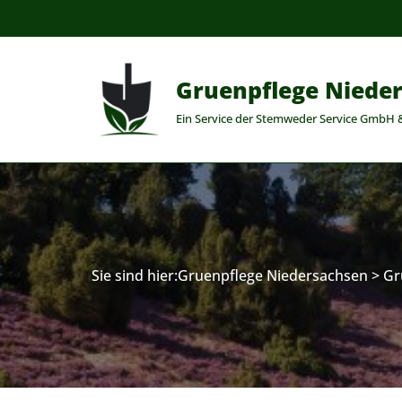
Zum
Inhalt
Gruenpflege Niede
springen
Ein Service der Stemweder Service GmbH 
Sie sind hier:
Gruenpflege Niedersachsen
>
Gr