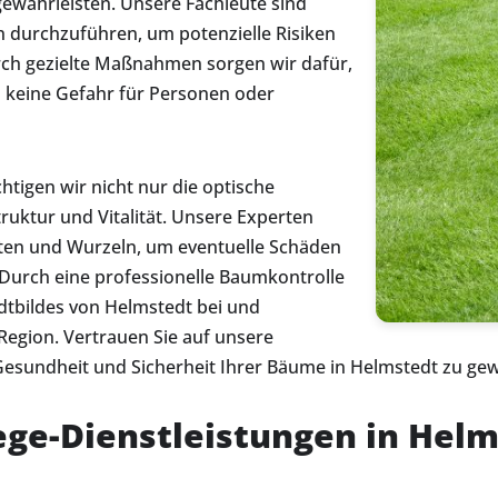
gewährleisten. Unsere Fachleute sind
en durchzuführen, um potenzielle Risiken
urch gezielte Maßnahmen sorgen wir dafür,
 keine Gefahr für Personen oder
htigen wir nicht nur die optische
uktur und Vitalität. Unsere Experten
sten und Wurzeln, um eventuelle Schäden
. Durch eine professionelle Baumkontrolle
adtbildes von Helmstedt bei und
Region. Vertrauen Sie auf unsere
Gesundheit und Sicherheit Ihrer Bäume in Helmstedt zu gew
ge-Dienstleistungen in Helm