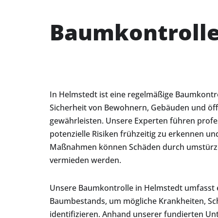
Baumkontrolle
In Helmstedt ist eine regelmäßige Baumkontr
Sicherheit von Bewohnern, Gebäuden und öff
gewährleisten. Unsere Experten führen prof
potenzielle Risiken frühzeitig zu erkennen un
Maßnahmen können Schäden durch umstürzen
vermieden werden.
Unsere Baumkontrolle in Helmstedt umfasst e
Baumbestands, um mögliche Krankheiten, Sc
identifizieren. Anhand unserer fundierten Unt