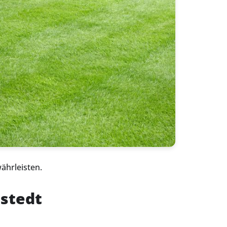
ährleisten.
stedt