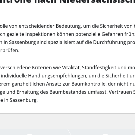
olle von entscheidender Bedeutung, um die Sicherheit von 
ch gezielte Inspektionen können potenzielle Gefahren fr
 in Sassenburg sind spezialisiert auf die Durchführung pr
rprüfen.
erschiedene Kriterien wie Vitalität, Standfestigkeit und m
ir individuelle Handlungsempfehlungen, um die Sicherheit u
erem ganzheitlichen Ansatz zur Baumkontrolle, der nicht n
e und Erhaltung des Baumbestandes umfasst. Vertrauen Sie
e in Sassenburg.