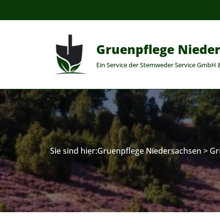
Zum
Inhalt
Gruenpflege Niede
springen
Ein Service der Stemweder Service GmbH 
Sie sind hier:
Gruenpflege Niedersachsen
>
Gr