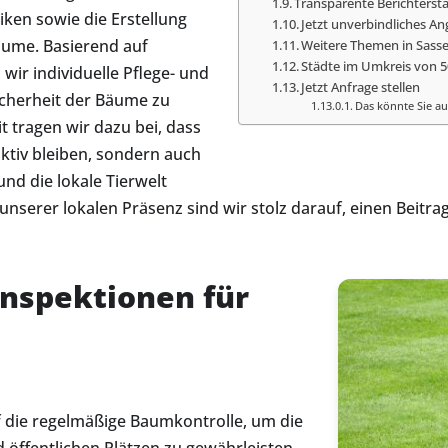
Transparente Berichters
ken sowie die Erstellung
Jetzt unverbindliches A
Bäume. Basierend auf
Weitere Themen in Sass
Städte im Umkreis von 
wir individuelle Pflege- und
Jetzt Anfrage stellen
cherheit der Bäume zu
Das könnte Sie au
t tragen wir dazu bei, dass
aktiv bleiben, sondern auch
nd die lokale Tierwelt
serer lokalen Präsenz sind wir stolz darauf, einen Beitrag
inspektionen für
 die regelmäßige Baumkontrolle, um die