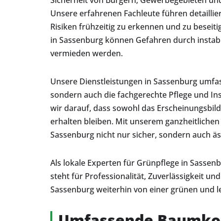
Sicherheit von Bürgern, Gewerbegebieten und 
Unsere erfahrenen Fachleute führen detaillie
Risiken frühzeitig zu erkennen und zu besei
in Sassenburg können Gefahren durch instabi
vermieden werden.
Unsere Dienstleistungen in Sassenburg umfas
sondern auch die fachgerechte Pflege und I
wir darauf, dass sowohl das Erscheinungsbil
erhalten bleiben. Mit unserem ganzheitlichen
Sassenburg nicht nur sicher, sondern auch äs
Als lokale Experten für Grünpflege in Sassenb
steht für Professionalität, Zuverlässigkeit
Sassenburg weiterhin von einer grünen und 
Umfassende Baumkont