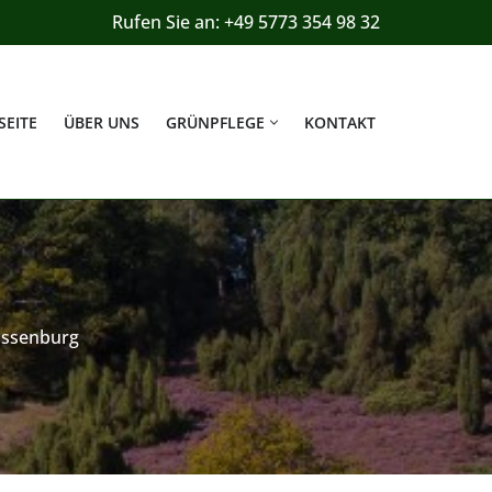
Rufen Sie an: +49 5773 354 98 32
SEITE
ÜBER UNS
GRÜNPFLEGE
KONTAKT
assenburg