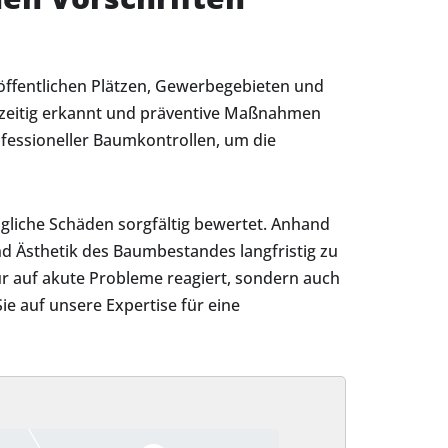
öffentlichen Plätzen, Gewerbegebieten und
ühzeitig erkannt und präventive Maßnahmen
ofessioneller Baumkontrollen, um die
ögliche Schäden sorgfältig bewertet. Anhand
nd Ästhetik des Baumbestandes langfristig zu
ur auf akute Probleme reagiert, sondern auch
 auf unsere Expertise für eine