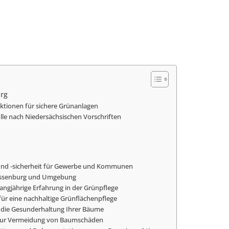
urg
ktionen für sichere Grünanlagen
e nach Niedersächsischen Vorschriften
 und -sicherheit für Gewerbe und Kommunen
Sassenburg und Umgebung
langjährige Erfahrung in der Grünpflege
für eine nachhaltige Grünflächenpflege
r die Gesunderhaltung Ihrer Bäume
ur Vermeidung von Baumschäden