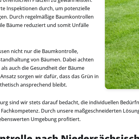
öffentlichen Plätzen zu gewährleisten.
rte Inspektionen durch, um potenzielle
tigen. Durch regelmäßige Baumkontrollen
le Bäume reduziert und somit Unfälle
sen nicht nur die Baumkontrolle,
nstandhaltung von Bäumen. Dabei achten
d als auch die Gesundheit der Bäume
 Ansatz sorgen wir dafür, dass das Grün in
thetisch ansprechend bleibt.
urg sind wir stets darauf bedacht, die individuellen Bedür
 und Fachkompetenz. Durch unsere maßgeschneiderten Lösun
lebenswerten Umgebung profitiert.
rolle nach Niedersächsisch