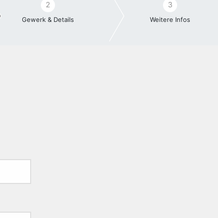
2
3
Gewerk & Details
Weitere Infos