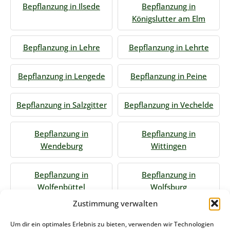
Bepflanzung in Ilsede
Bepflanzung in
Königslutter am Elm
Bepflanzung in Lehre
Bepflanzung in Lehrte
Bepflanzung in Lengede
Bepflanzung in Peine
Bepflanzung in Salzgitter
Bepflanzung in Vechelde
Bepflanzung in
Bepflanzung in
Wendeburg
Wittingen
Bepflanzung in
Bepflanzung in
Wolfenbüttel
Wolfsburg
Zustimmung verwalten
Jetzt Anfrage stellen
Um dir ein optimales Erlebnis zu bieten, verwenden wir Technologien