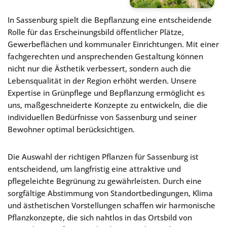
In Sassenburg spielt die Bepflanzung eine entscheidende
Rolle für das Erscheinungsbild öffentlicher Plätze,
Gewerbeflächen und kommunaler Einrichtungen. Mit einer
fachgerechten und ansprechenden Gestaltung können
nicht nur die Ästhetik verbessert, sondern auch die
Lebensqualität in der Region erhöht werden. Unsere
Expertise in Grünpflege und Bepflanzung ermöglicht es
uns, maßgeschneiderte Konzepte zu entwickeln, die die
individuellen Bedürfnisse von Sassenburg und seiner
Bewohner optimal berücksichtigen.
Die Auswahl der richtigen Pflanzen für Sassenburg ist
entscheidend, um langfristig eine attraktive und
pflegeleichte Begrünung zu gewährleisten. Durch eine
sorgfältige Abstimmung von Standortbedingungen, Klima
und ästhetischen Vorstellungen schaffen wir harmonische
Pflanzkonzepte, die sich nahtlos in das Ortsbild von