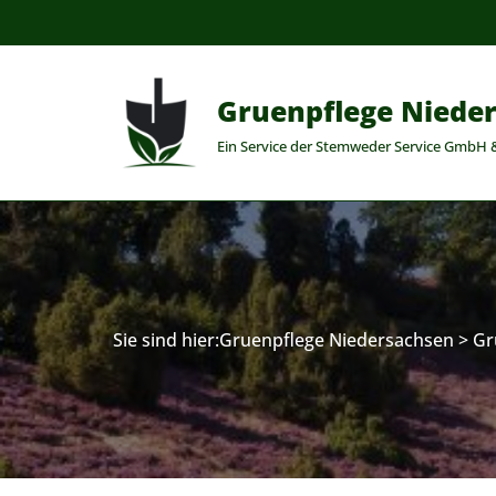
Zum
Inhalt
Gruenpflege Niede
springen
Ein Service der Stemweder Service GmbH 
Sie sind hier:
Gruenpflege Niedersachsen
>
Gr