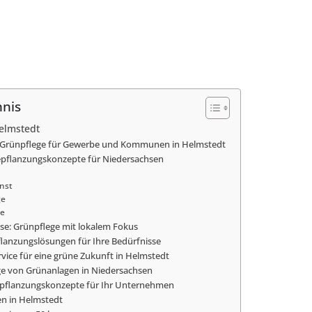
hnis
elmstedt
e Grünpflege für Gewerbe und Kommunen in Helmstedt
epflanzungskonzepte für Niedersachsen
nst
ge
ge
se: Grünpflege mit lokalem Fokus
pflanzungslösungen für Ihre Bedürfnisse
vice für eine grüne Zukunft in Helmstedt
ege von Grünanlagen in Niedersachsen
Bepflanzungskonzepte für Ihr Unternehmen
n in Helmstedt