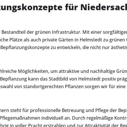
zungskonzepte für Niedersac
r Bestandteil der grünen Infrastruktur. Mit einer sorgfälti
iche Plätze als auch private Gärten in Helmstedt zu grünen
Bepflanzungskonzepte zu entwickeln, die nicht nur ästheti
zahlreiche Möglichkeiten, um attraktive und nachhaltige Gr
 Bepflanzung kann das Stadtbild von Helmstedt positiv prä
wahl von standortgerechten Pflanzen sorgen wir für eine l
rn steht für professionelle Betreuung und Pflege der Bepf
Pflegemaßnahmen individuell an. Durch regelmäßige Kontro
hrig in voller Pracht erstrahlen und zur Attraktivität der 