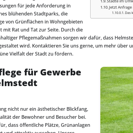
Städte im Umk
ungen für jede Anforderung in
Jetzt Anfrage 
nes blühenden Stadtparks, die
Das k
ge von Grünflächen in Wohngebieten
 mit Rat und Tat zur Seite. Durch die
altiger Pflegemaßnahmen sorgen wir dafür, dass Helmsted
estaltet wird. Kontaktieren Sie uns gerne, um mehr über u
e Vielfalt der Stadt zu fördern.
flege für Gewerbe
lmstedt
g nicht nur ein ästhetischer Blickfang,
alität der Bewohner und Besucher bei.
ür, dass öffentliche Plätze, Grünanlagen