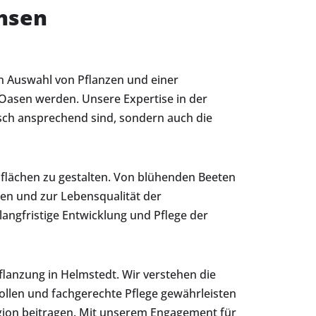
hsen
gen Auswahl von Pflanzen und einer
 Oasen werden. Unsere Expertise in der
sch ansprechend sind, sondern auch die
ünflächen zu gestalten. Von blühenden Beeten
gen und zur Lebensqualität der
angfristige Entwicklung und Pflege der
lanzung in Helmstedt. Wir verstehen die
llen und fachgerechte Pflege gewährleisten
Region beitragen. Mit unserem Engagement für