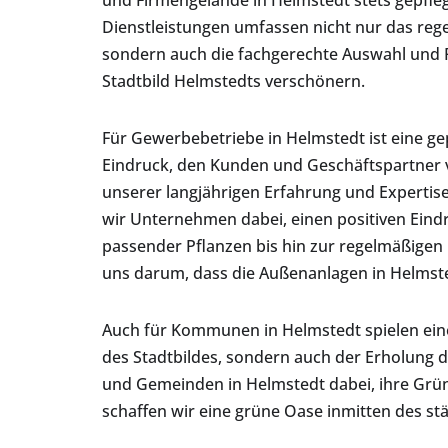
und Firmengelände in Helmstedt stets gepfleg
Dienstleistungen umfassen nicht nur das re
sondern auch die fachgerechte Auswahl und P
Stadtbild Helmstedts verschönern.
Für Gewerbebetriebe in Helmstedt ist eine ge
Eindruck, den Kunden und Geschäftspartner 
unserer langjährigen Erfahrung und Expertis
wir Unternehmen dabei, einen positiven Eind
passender Pflanzen bis hin zur regelmäßige
uns darum, dass die Außenanlagen in Helmst
Auch für Kommunen in Helmstedt spielen eine
des Stadtbildes, sondern auch der Erholung 
und Gemeinden in Helmstedt dabei, ihre Grün
schaffen wir eine grüne Oase inmitten des st