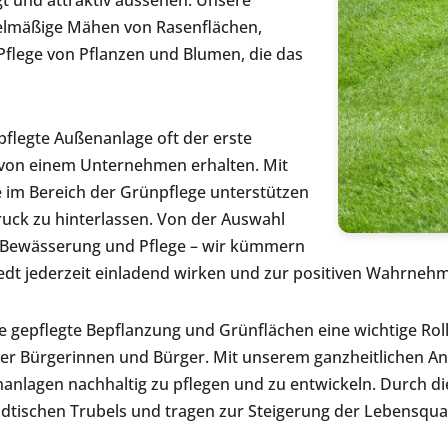
t und attraktiv aussehen. Unsere
gelmäßige Mähen von Rasenflächen,
flege von Pflanzen und Blumen, die das
pflegte Außenanlage oft der erste
von einem Unternehmen erhalten. Mit
e im Bereich der Grünpflege unterstützen
ruck zu hinterlassen. Von der Auswahl
n Bewässerung und Pflege – wir kümmern
edt jederzeit einladend wirken und zur positiven Wahrne
 gepflegte Bepflanzung und Grünflächen eine wichtige Roll
der Bürgerinnen und Bürger. Mit unserem ganzheitlichen An
anlagen nachhaltig zu pflegen und zu entwickeln. Durch d
ädtischen Trubels und tragen zur Steigerung der Lebensquali