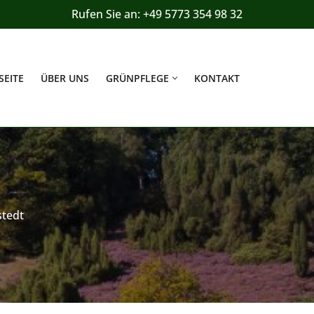
Rufen Sie an: +49 5773 354 98 32
SEITE
ÜBER UNS
GRÜNPFLEGE
KONTAKT
stedt