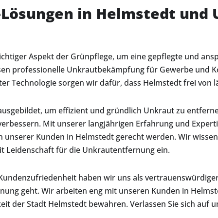
e-Lösungen in Helmstedt un
wichtiger Aspekt der Grünpflege, um eine gepflegte und a
sen professionelle Unkrautbekämpfung für Gewerbe und K
Technologie sorgen wir dafür, dass Helmstedt frei von lä
 ausgebildet, um effizient und gründlich Unkraut zu entfer
verbessern. Mit unserer langjährigen Erfahrung und Expe
n unserer Kunden in Helmstedt gerecht werden. Wir wissen,
it Leidenschaft für die Unkrautentfernung ein.
undenzufriedenheit haben wir uns als vertrauenswürdiger 
rnung geht. Wir arbeiten eng mit unseren Kunden in Helms
keit der Stadt Helmstedt bewahren. Verlassen Sie sich auf u