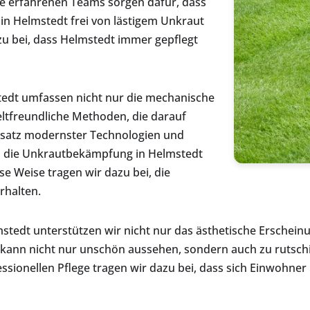
 erfahrenen Teams sorgen dafür, dass
in Helmstedt frei von lästigem Unkraut
zu bei, dass Helmstedt immer gepflegt
edt umfassen nicht nur die mechanische
tfreundliche Methoden, die darauf
insatz modernster Technologien und
ass die Unkrautbekämpfung in Helmstedt
se Weise tragen wir dazu bei, die
rhalten.
stedt unterstützen wir nicht nur das ästhetische Erscheinu
 kann nicht nur unschön aussehen, sondern auch zu rutsch
fessionellen Pflege tragen wir dazu bei, dass sich Einwohne