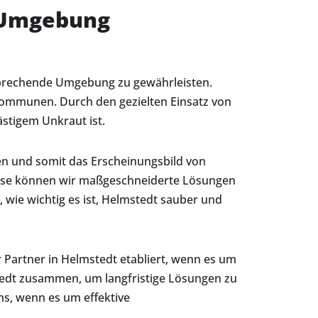
d Umgebung
nsprechende Umgebung zu gewährleisten.
ommunen. Durch den gezielten Einsatz von
stigem Unkraut ist.
nen und somit das Erscheinungsbild von
rtise können wir maßgeschneiderte Lösungen
 wie wichtig es ist, Helmstedt sauber und
Partner in Helmstedt etabliert, wenn es um
tedt zusammen, um langfristige Lösungen zu
ns, wenn es um effektive