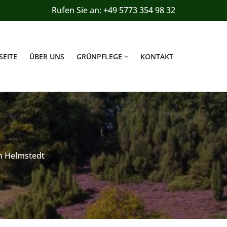
Rufen Sie an: +49 5773 354 98 32
SEITE
ÜBER UNS
GRÜNPFLEGE
KONTAKT
n Helmstedt