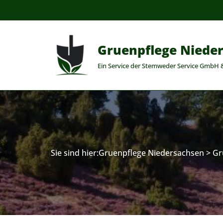
Zum
Inhalt
Gruenpflege Niede
springen
Ein Service der Stemweder Service GmbH 
Sie sind hier:
Gruenpflege Niedersachsen
>
Gr