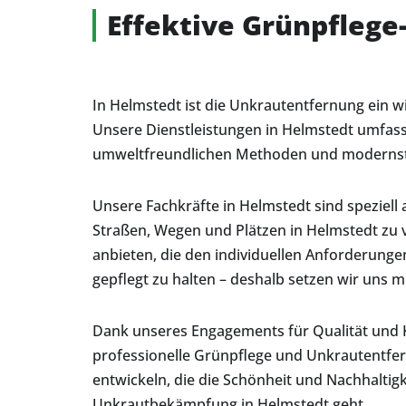
Effektive Grünpfleg
In Helmstedt ist die Unkrautentfernung ein 
Unsere Dienstleistungen in Helmstedt umfas
umweltfreundlichen Methoden und modernster 
Unsere Fachkräfte in Helmstedt sind speziell
Straßen, Wegen und Plätzen in Helmstedt zu 
anbieten, die den individuellen Anforderunge
gepflegt zu halten – deshalb setzen wir uns m
Dank unseres Engagements für Qualität und K
professionelle Grünpflege und Unkrautentfe
entwickeln, die die Schönheit und Nachhaltig
Unkrautbekämpfung in Helmstedt geht.