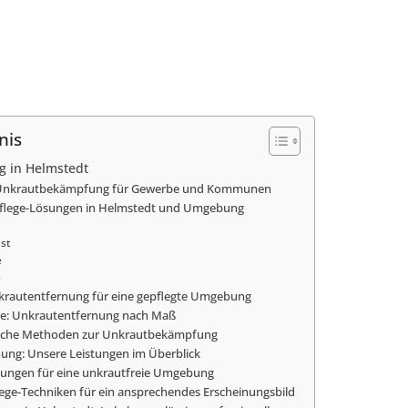
nis
g in Helmstedt
e Unkrautbekämpfung für Gewerbe und Kommunen
pflege-Lösungen in Helmstedt und Umgebung
st
e
e
krautentfernung für eine gepflegte Umgebung
se: Unkrautentfernung nach Maß
iche Methoden zur Unkrautbekämpfung
ung: Unsere Leistungen im Überblick
ösungen für eine unkrautfreie Umgebung
ege-Techniken für ein ansprechendes Erscheinungsbild