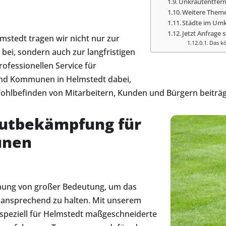
Unkrautentfernu
Weitere Theme
Städte im Umk
Jetzt Anfrage s
stedt tragen wir nicht nur zur
Das kö
bei, sondern auch zur langfristigen
fessionellen Service für
nd Kommunen in Helmstedt dabei,
ohlbefinden von Mitarbeitern, Kunden und Bürgern beiträg
autbekämpfung für
unen
ernung von großer Bedeutung, um das
n ansprechend zu halten. Mit unserem
 speziell für Helmstedt maßgeschneiderte