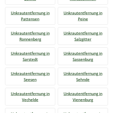
Unkrautentfernung in
Unkrautentfernung in
Pattensen
Peine
Unkrautentfernung in
Unkrautentfernung in
Ronnenberg
Salzgitter
Unkrautentfernung in
Unkrautentfernung in
Sarstedt
Sassenburg
Unkrautentfernung in
Unkrautentfernung in
Seesen
Sehnde
Unkrautentfernung in
Unkrautentfernung in
Vechelde
Vienenburg