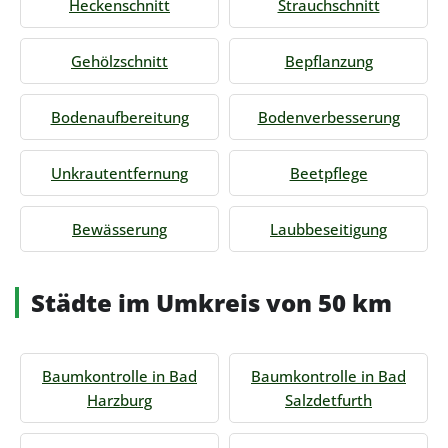
Heckenschnitt
Strauchschnitt
Gehölzschnitt
Bepflanzung
Bodenaufbereitung
Bodenverbesserung
Unkrautentfernung
Beetpflege
Bewässerung
Laubbeseitigung
Städte im Umkreis von 50 km
Baumkontrolle in Bad
Baumkontrolle in Bad
Harzburg
Salzdetfurth