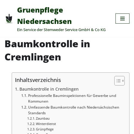
Gruenpflege
Zum
Niedersachsen
Inhalt
Ein Service der Stemweder Service GmbH & Co KG
springen
Baumkontrolle in
Cremlingen
Inhaltsverzeichnis
Baumkontrolle in Cremlingen
Professionelle Bauminspektionen für Gewerbe und
Kommunen
Umfassende Baumkontrolle nach Niedersächsischen
Standards
Zaunbau
Winterdienst
Grünpflege