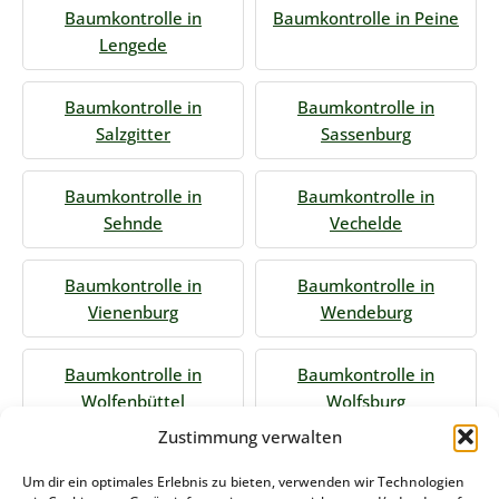
Baumkontrolle in
Baumkontrolle in Peine
Lengede
Baumkontrolle in
Baumkontrolle in
Salzgitter
Sassenburg
Baumkontrolle in
Baumkontrolle in
Sehnde
Vechelde
Baumkontrolle in
Baumkontrolle in
Vienenburg
Wendeburg
Baumkontrolle in
Baumkontrolle in
Wolfenbüttel
Wolfsburg
Zustimmung verwalten
Jetzt Anfrage stellen
Um dir ein optimales Erlebnis zu bieten, verwenden wir Technologien