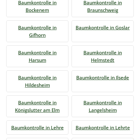
Baumkontrolle in
Baumkontrolle in
Bockenem
Braunschweig
Baumkontrolle in
Baumkontrolle in Goslar
Gifhorn
Baumkontrolle in
Baumkontrolle in
Harsum
Helmstedt
Baumkontrolle in
Baumkontrolle in Ilsede
Hildesheim
Baumkontrolle in
Baumkontrolle in
Königslutter am Elm
Langelsheim
Baumkontrolle in Lehre
Baumkontrolle in Lehrte