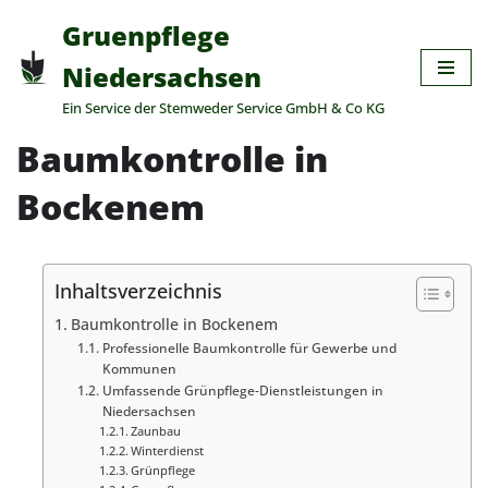
Gruenpflege
Zum
Niedersachsen
Inhalt
Ein Service der Stemweder Service GmbH & Co KG
springen
Baumkontrolle in
Bockenem
Inhaltsverzeichnis
Baumkontrolle in Bockenem
Professionelle Baumkontrolle für Gewerbe und
Kommunen
Umfassende Grünpflege-Dienstleistungen in
Niedersachsen
Zaunbau
Winterdienst
Grünpflege