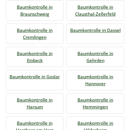
Baumkontrolle in
Baumkontrolle in
Braunschweig
Clausthal-Zellerfeld
Baumkontrolle in
Baumkontrolle in Dassel
Cremlingen
Baumkontrolle in
Baumkontrolle in
Einbeck
Gehrden
Baumkontrolle in Goslar
Baumkontrolle in
Hannover
Baumkontrolle in
Baumkontrolle in
Harsum
Hemmingen
Baumkontrolle in
Baumkontrolle in