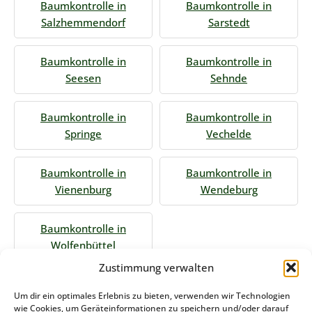
Baumkontrolle in
Baumkontrolle in
Salzhemmendorf
Sarstedt
Baumkontrolle in
Baumkontrolle in
Seesen
Sehnde
Baumkontrolle in
Baumkontrolle in
Springe
Vechelde
Baumkontrolle in
Baumkontrolle in
Vienenburg
Wendeburg
Baumkontrolle in
Wolfenbüttel
Zustimmung verwalten
Jetzt Anfrage stellen
Um dir ein optimales Erlebnis zu bieten, verwenden wir Technologien
wie Cookies, um Geräteinformationen zu speichern und/oder darauf