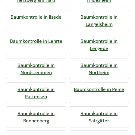
Herzberg am Harz
Hildesheim
Baumkontrolle in Ilsede
Baumkontrolle in
Langelsheim
Baumkontrolle in Lehrte
Baumkontrolle in
Lengede
Baumkontrolle in
Baumkontrolle in
Nordstemmen
Northeim
Baumkontrolle in
Baumkontrolle in Peine
Pattensen
Baumkontrolle in
Baumkontrolle in
Ronnenberg
Salzgitter