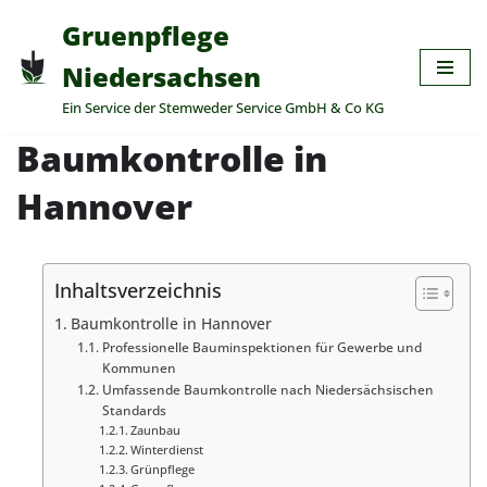
Gruenpflege
Zum
Niedersachsen
Inhalt
Ein Service der Stemweder Service GmbH & Co KG
springen
Baumkontrolle in
Hannover
Inhaltsverzeichnis
Baumkontrolle in Hannover
Professionelle Bauminspektionen für Gewerbe und
Kommunen
Umfassende Baumkontrolle nach Niedersächsischen
Standards
Zaunbau
Winterdienst
Grünpflege