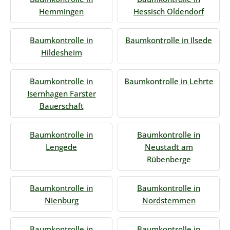
Hemmingen
Hessisch Oldendorf
Baumkontrolle in
Baumkontrolle in Ilsede
Hildesheim
Baumkontrolle in
Baumkontrolle in Lehrte
Isernhagen Farster
Bauerschaft
Baumkontrolle in
Baumkontrolle in
Lengede
Neustadt am
Rübenberge
Baumkontrolle in
Baumkontrolle in
Nienburg
Nordstemmen
Baumkontrolle in
Baumkontrolle in