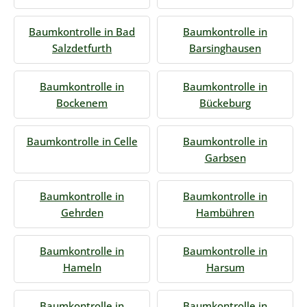
Baumkontrolle in Bad
Baumkontrolle in
Salzdetfurth
Barsinghausen
Baumkontrolle in
Baumkontrolle in
Bockenem
Bückeburg
Baumkontrolle in Celle
Baumkontrolle in
Garbsen
Baumkontrolle in
Baumkontrolle in
Gehrden
Hambühren
Baumkontrolle in
Baumkontrolle in
Hameln
Harsum
Baumkontrolle in
Baumkontrolle in