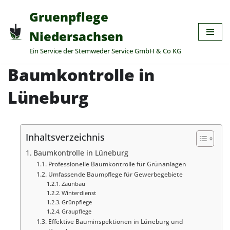
Gruenpflege
Zum
Niedersachsen
Inhalt
Ein Service der Stemweder Service GmbH & Co KG
springen
Baumkontrolle in
Lüneburg
Inhaltsverzeichnis
Baumkontrolle in Lüneburg
Professionelle Baumkontrolle für Grünanlagen
Umfassende Baumpflege für Gewerbegebiete
Zaunbau
Winterdienst
Grünpflege
Graupflege
Effektive Bauminspektionen in Lüneburg und