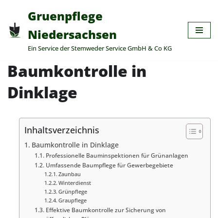
Gruenpflege
Zum
Niedersachsen
Inhalt
Ein Service der Stemweder Service GmbH & Co KG
springen
Baumkontrolle in
Dinklage
Inhaltsverzeichnis
Baumkontrolle in Dinklage
Professionelle Bauminspektionen für Grünanlagen
Umfassende Baumpflege für Gewerbegebiete
Zaunbau
Winterdienst
Grünpflege
Graupflege
Effektive Baumkontrolle zur Sicherung von