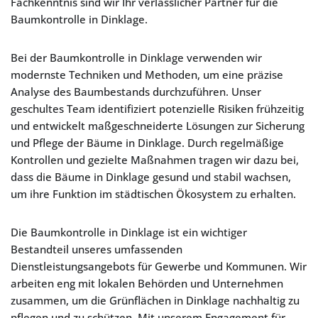
Fachkenntnis sind wir Ihr verlässlicher Partner für die
Baumkontrolle in Dinklage.
Bei der Baumkontrolle in Dinklage verwenden wir
modernste Techniken und Methoden, um eine präzise
Analyse des Baumbestands durchzuführen. Unser
geschultes Team identifiziert potenzielle Risiken frühzeitig
und entwickelt maßgeschneiderte Lösungen zur Sicherung
und Pflege der Bäume in Dinklage. Durch regelmäßige
Kontrollen und gezielte Maßnahmen tragen wir dazu bei,
dass die Bäume in Dinklage gesund und stabil wachsen,
um ihre Funktion im städtischen Ökosystem zu erhalten.
Die Baumkontrolle in Dinklage ist ein wichtiger
Bestandteil unseres umfassenden
Dienstleistungsangebots für Gewerbe und Kommunen. Wir
arbeiten eng mit lokalen Behörden und Unternehmen
zusammen, um die Grünflächen in Dinklage nachhaltig zu
pflegen und zu schützen. Mit unserem Engagement für