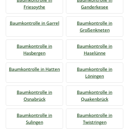
Baumkontrolle in
Baumkontrolle in
Friesoythe
Ganderkesee
Baumkontrolle in Garrel
Baumkontrolle in
Großenkneten
Baumkontrolle in
Baumkontrolle in
Hasbergen
Haselünne
Baumkontrolle in Hatten
Baumkontrolle in
Löningen
Baumkontrolle in
Baumkontrolle in
Osnabrück
Quakenbrück
Baumkontrolle in
Baumkontrolle in
Sulingen
Twistringen