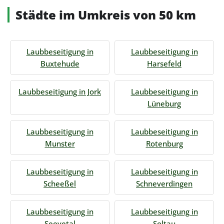
Städte im Umkreis von 50 km
Laubbeseitigung in
Laubbeseitigung in
Buxtehude
Harsefeld
Laubbeseitigung in Jork
Laubbeseitigung in
Lüneburg
Laubbeseitigung in
Laubbeseitigung in
Munster
Rotenburg
Laubbeseitigung in
Laubbeseitigung in
Scheeßel
Schneverdingen
Laubbeseitigung in
Laubbeseitigung in
Seevetal
Soltau