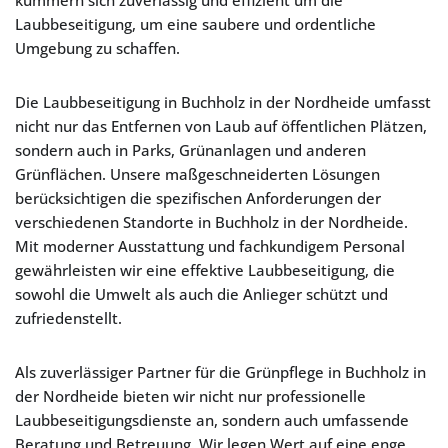
kümmern sich zuverlässig und effizient um die
Laubbeseitigung, um eine saubere und ordentliche
Umgebung zu schaffen.
Die Laubbeseitigung in Buchholz in der Nordheide umfasst
nicht nur das Entfernen von Laub auf öffentlichen Plätzen,
sondern auch in Parks, Grünanlagen und anderen
Grünflächen. Unsere maßgeschneiderten Lösungen
berücksichtigen die spezifischen Anforderungen der
verschiedenen Standorte in Buchholz in der Nordheide.
Mit moderner Ausstattung und fachkundigem Personal
gewährleisten wir eine effektive Laubbeseitigung, die
sowohl die Umwelt als auch die Anlieger schützt und
zufriedenstellt.
Als zuverlässiger Partner für die Grünpflege in Buchholz in
der Nordheide bieten wir nicht nur professionelle
Laubbeseitigungsdienste an, sondern auch umfassende
Beratung und Betreuung. Wir legen Wert auf eine enge