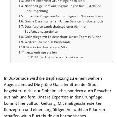
Unsere Expertise: Grünpflege nach Maß
Nachhaltige Bepflanzungslösungen für Buxtehude
und Umgebung
Effiziente Pflege von Grünanlagen in Niedersachsen
Grüne Oasen schaffen: Unser Service für Buxtehude
Qualifizierte Landschaftsgärtner für Ihre
Bepflanzungsprojekte
Grünpflege mit Leidenschaft: Unser Team in Aktion
Weitere Themen in Buxtehude
Städte im Umkreis von 50 km
Jetzt Anfrage stellen
Das könnte Sie auch interessieren
In Buxtehude wird die Bepflanzung zu einem wahren
Augenschmaus! Die grüne Oase inmitten der Stadt
begeistert nicht nur Einheimische, sondern auch Besucher
aus nah und fern. Unsere Expertise in der Grünpflege
kommt hier voll zur Geltung. Mit maßgeschneiderten
Konzepten und einer sorgfältigen Auswahl an Pflanzen
schaffen wir in Buxtehude ein harmonisches