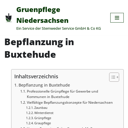
Gruenpflege
Zum
Niedersachsen
Inhalt
Ein Service der Stemweder Service GmbH & Co KG
springen
Bepflanzung in
Buxtehude
Inhaltsverzeichnis
Bepflanzung in Buxtehude
Professionelle Grünpflege für Gewerbe und
Kommunen in Buxtehude
Vielfältige Bepflanzungskonzepte für Niedersachsen
Zaunbau
Winterdienst
Grünpflege
Graupflege