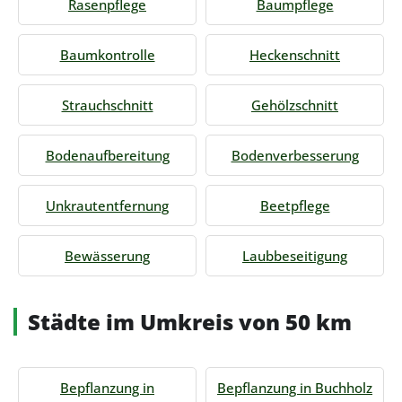
Rasenpflege
Baumpflege
Baumkontrolle
Heckenschnitt
Strauchschnitt
Gehölzschnitt
Bodenaufbereitung
Bodenverbesserung
Unkrautentfernung
Beetpflege
Bewässerung
Laubbeseitigung
Städte im Umkreis von 50 km
Bepflanzung in
Bepflanzung in Buchholz