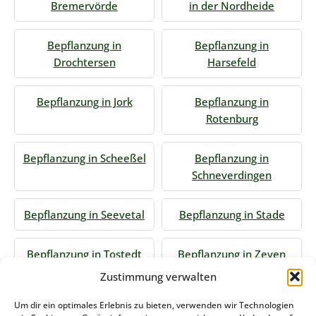
Bremervörde
in der Nordheide
Bepflanzung in
Bepflanzung in
Drochtersen
Harsefeld
Bepflanzung in Jork
Bepflanzung in
Rotenburg
Bepflanzung in Scheeßel
Bepflanzung in
Schneverdingen
Bepflanzung in Seevetal
Bepflanzung in Stade
Bepflanzung in Tostedt
Bepflanzung in Zeven
Zustimmung verwalten
Jetzt Anfrage stellen
Um dir ein optimales Erlebnis zu bieten, verwenden wir Technologien