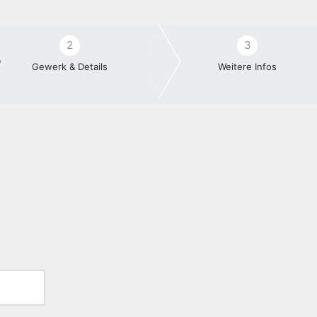
2
3
Gewerk & Details
Weitere Infos