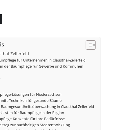
d
is
thal-Zellerfeld
aumpflege für Unternehmen in Clausthal-Zellerfeld
e in der Baumpflege für Gewerbe und Kommunen
t
pflege-Lösungen für Niedersachsen
hnitt-Techniken für gesunde Bäume
Baumgesundheitsüberwachung in Clausthal-Zellerfeld
ialisten für Baumpflege in der Region
mpflege-Konzepte für Ihre Bedürfnisse
eitrag zur nachhaltigen Stadtentwicklung