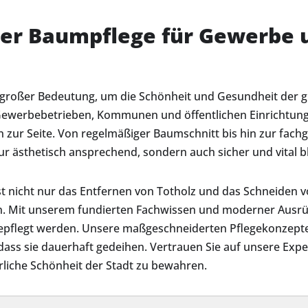
 der Baumpflege für Gewerb
on großer Bedeutung, um die Schönheit und Gesundheit der 
ewerbebetrieben, Kommunen und öffentlichen Einrichtungen
 zur Seite. Von regelmäßiger Baumschnitt bis hin zur fach
nur ästhetisch ansprechend, sondern auch sicher und vital b
st nicht nur das Entfernen von Totholz und das Schneiden v
. Mit unserem fundierten Fachwissen und moderner Ausrüs
gepflegt werden. Unsere maßgeschneiderten Pflegekonzepte 
ass sie dauerhaft gedeihen. Vertrauen Sie auf unsere Expe
ürliche Schönheit der Stadt zu bewahren.