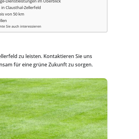
e-Dienstleistungen im Überblick
n Clausthal-Zellerfeld
eis von 50 km
llen
te Sie auch interessieren
erfeld zu leisten. Kontaktieren Sie uns
nsam für eine grüne Zukunft zu sorgen.