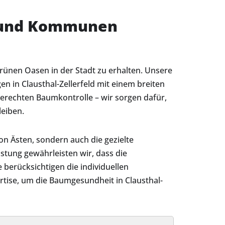
e und Kommunen
grünen Oasen in der Stadt zu erhalten. Unsere
 in Clausthal-Zellerfeld mit einem breiten
gerechten Baumkontrolle – wir sorgen dafür,
leiben.
on Ästen, sondern auch die gezielte
tung gewährleisten wir, dass die
berücksichtigen die individuellen
rtise, um die Baumgesundheit in Clausthal-