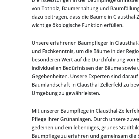
Dienstleistungen in der Baumpflege umfasse
von Totholz, Baumerhaltung und Baumfällung
dazu beitragen, dass die Bäume in Clausthal-Z
wichtige ökologische Funktion erfüllen.
Unsere erfahrenen Baumpfleger in Clausthal-Z
und Fachkenntnis, um die Bäume in der Region
besonderen Wert auf die Durchführung vo
individuellen Bedürfnissen der Bäume sowie u
Gegebenheiten. Unsere Experten sind darauf 
Baumlandschaft in Clausthal-Zellerfeld zu bew
Umgebung zu gewährleisten.
Mit unserer Baumpflege in Clausthal-Zeller
Pflege ihrer Grünanlagen. Durch unsere zuverl
gedeihen und ein lebendiges, grünes Stadtbi
Baumpflege zu erfahren und gemeinsam die be