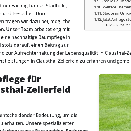
Unsere Baumpfleg
t nur wichtig für das Stadtbild,
Weitere Themen i
er und Besucher. Durch
Städte im Umkr
Jetzt Anfrage ste
 tragen wir dazu bei, mögliche
Das könn
n. Unser Team arbeitet eng mit
eine nachhaltige Baumpflege in
 stolz darauf, einen Beitrag zur
 zur Aufrechterhaltung der Lebensqualität in Clausthal-Zell
tleistungen in Clausthal-Zellerfeld zu erfahren und gemei
flege für
thal-Zellerfeld
on entscheidender Bedeutung, um die
 erhalten. Unsere spezialisierten