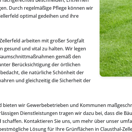
n fachgerechtes Beschneiden, Entfernen
en. Durch regelmäßige Pflege können wir
ellerfeld optimal gedeihen und ihre
ellerfeld arbeiten mit großer Sorgfalt
 gesund und vital zu halten. Wir legen
n Baumschnittmaßnahmen gemäß den
nter Berücksichtigung der örtlichen
bedacht, die natürliche Schönheit der
ahren und gleichzeitig die Sicherheit der
feld bieten wir Gewerbebetrieben und Kommunen maßgeschn
ässigen Dienstleistungen tragen wir dazu bei, dass die Bäum
ld schaffen. Kontaktieren Sie uns, um mehr über unser umf
stmögliche Lösung für Ihre Grünflächen in Clausthal-Zelle