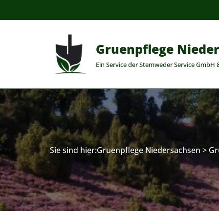
Zum
Inhalt
Gruenpflege Niede
springen
Ein Service der Stemweder Service GmbH 
Sie sind hier:
Gruenpflege Niedersachsen
>
Gr