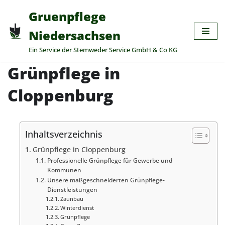
Gruenpflege
Zum
Niedersachsen
Inhalt
Ein Service der Stemweder Service GmbH & Co KG
springen
Grünpflege in
Cloppenburg
Inhaltsverzeichnis
Grünpflege in Cloppenburg
Professionelle Grünpflege für Gewerbe und
Kommunen
Unsere maßgeschneiderten Grünpflege-
Dienstleistungen
Zaunbau
Winterdienst
Grünpflege