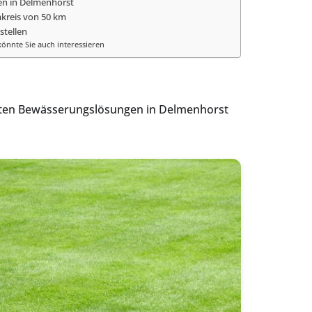
n in Delmenhorst
kreis von 50 km
stellen
könnte Sie auch interessieren
rten Bewässerungslösungen in Delmenhorst