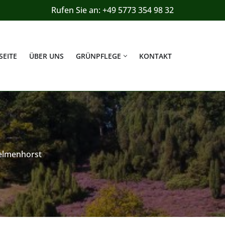
Rufen Sie an: +49 5773 354 98 32
SEITE
ÜBER UNS
GRÜNPFLEGE
KONTAKT
elmenhorst