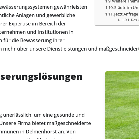
Weitere Theme
 Bewässerungssystemen gewährleisten
Städte im Um
Jetzt Anfrage 
entliche Anlagen und gewerbliche
Das 
rer Expertise im Bereich der
nternehmen und Institutionen in
 für die Bewässerung ihrer
 um mehr über unsere Dienstleistungen und maßgeschneide
sserungslösungen
g unerlässlich, um eine gesunde und
Unsere Firma bietet maßgeschneiderte
mmunen in Delmenhorst an. Von