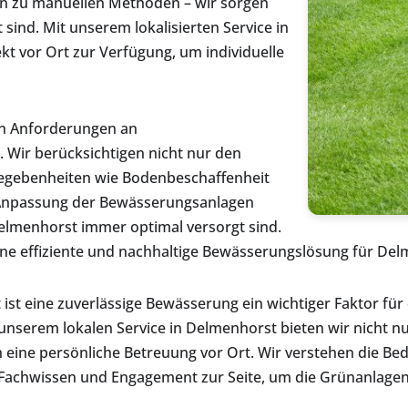
n zu manuellen Methoden – wir sorgen
 sind. Mit unserem lokalisierten Service in
t vor Ort zur Verfügung, um individuelle
en Anforderungen an
Wir berücksichtigen nicht nur den
Gegebenheiten wie Bodenbeschaffenheit
 Anpassung der Bewässerungsanlagen
 Delmenhorst immer optimal versorgt sind.
eine effiziente und nachhaltige Bewässerungslösung für Del
 eine zuverlässige Bewässerung ein wichtiger Faktor für e
 unserem lokalen Service in Delmenhorst bieten wir nicht nu
eine persönliche Betreuung vor Ort. Wir verstehen die Be
achwissen und Engagement zur Seite, um die Grünanlagen 