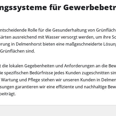
ungssysteme für Gewerbebet
entscheidende Rolle für die Gesunderhaltung von Grünfläch
Gärten ausreichend mit Wasser versorgt werden, um ihre Sc
serung in Delmenhorst bieten eine maßgeschneiderte Lös
 Grünflächen sind.
 die lokalen Gegebenheiten und Anforderungen an die Bew
ie spezifischen Bedürfnisse jedes Kunden zugeschnitten sind
 Wartung und Pflege stehen wir unseren Kunden in Delm
ungen garantieren wir eine effiziente und nachhaltige Bew
eiträgt.