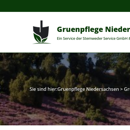
Zum
Inhalt
Gruenpflege Niede
springen
Ein Service der Stemweder Service GmbH 
Sie sind hier:
Gruenpflege Niedersachsen
>
Gr