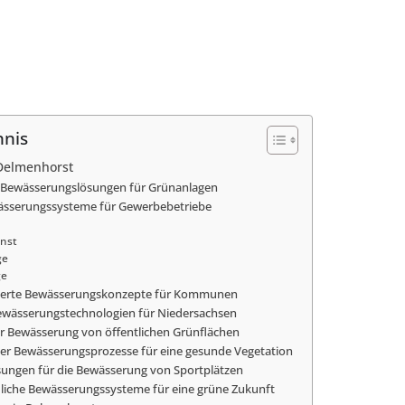
hnis
Delmenhorst
e Bewässerungslösungen für Grünanlagen
wässerungssysteme für Gewerbebetriebe
nst
ge
ge
erte Bewässerungskonzepte für Kommunen
ewässerungstechnologien für Niedersachsen
er Bewässerung von öffentlichen Grünflächen
er Bewässerungsprozesse für eine gesunde Vegetation
sungen für die Bewässerung von Sportplätzen
iche Bewässerungssysteme für eine grüne Zukunft