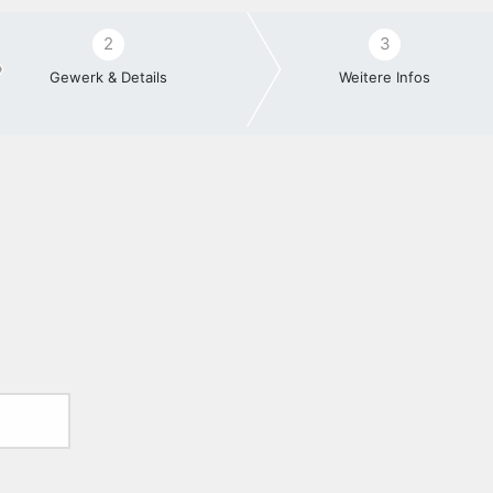
2
3
Gewerk & Details
Weitere Infos