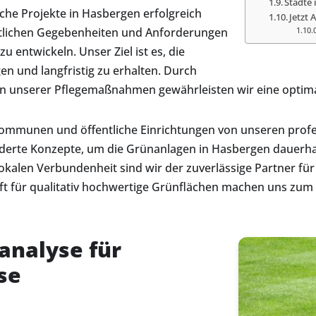
Städte
che Projekte in Hasbergen erfolgreich
Jetzt 
örtlichen Gegebenheiten und Anforderungen
ntwickeln. Unser Ziel ist es, die
en und langfristig zu erhalten. Durch
unserer Pflegemaßnahmen gewährleisten wir eine optimal
ommunen und öffentliche Einrichtungen von unseren profes
rte Konzepte, um die Grünanlagen in Hasbergen dauerhaft 
kalen Verbundenheit sind wir der zuverlässige Partner für
 für qualitativ hochwertige Grünflächen machen uns zum ide
analyse für
se