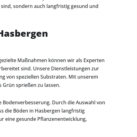
 sind, sondern auch langfristig gesund und
 Hasbergen
h gezielte Maßnahmen können wir als Experten
bereitet sind. Unsere Dienstleistungen zur
g von speziellen Substraten. Mit unserem
s Grün sprießen zu lassen.
ige Bodenverbesserung. Durch die Auswahl von
 die Böden in Hasbergen langfristig
ur eine gesunde Pflanzenentwicklung,