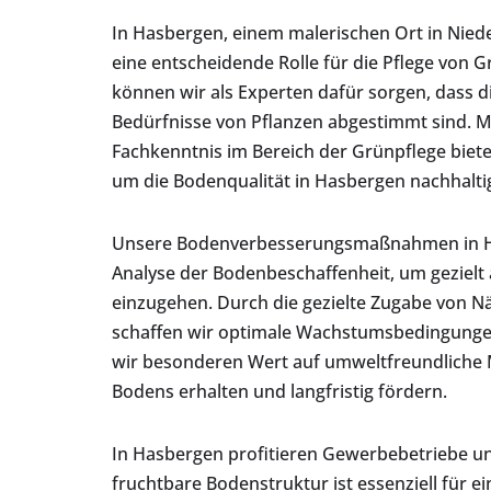
In Hasbergen, einem malerischen Ort in Nied
eine entscheidende Rolle für die Pflege von
können wir als Experten dafür sorgen, dass d
Bedürfnisse von Pflanzen abgestimmt sind. M
Fachkenntnis im Bereich der Grünpflege bie
um die Bodenqualität in Hasbergen nachhalti
Unsere Bodenverbesserungsmaßnahmen in H
Analyse der Bodenbeschaffenheit, um gezielt a
einzugehen. Durch die gezielte Zugabe von N
schaffen wir optimale Wachstumsbedingungen
wir besonderen Wert auf umweltfreundliche M
Bodens erhalten und langfristig fördern.
In Hasbergen profitieren Gewerbebetriebe
fruchtbare Bodenstruktur ist essenziell für 