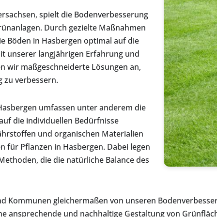
ersachsen, spielt die Bodenverbesserung
 Grünanlagen. Durch gezielte Maßnahmen
ie Böden in Hasbergen optimal auf die
it unserer langjährigen Erfahrung und
ten wir maßgeschneiderte Lösungen an,
g zu verbessern.
asbergen umfassen unter anderem die
uf die individuellen Bedürfnisse
ährstoffen und organischen Materialien
 für Pflanzen in Hasbergen. Dabei legen
ethoden, die die natürliche Balance des
 und Kommunen gleichermaßen von unseren Bodenverbess
eine ansprechende und nachhaltige Gestaltung von Grünfläc