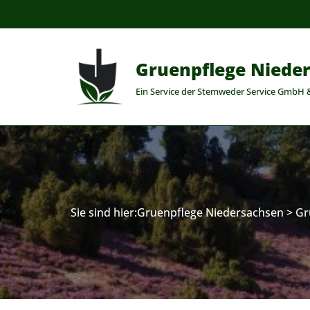
Zum
Inhalt
Gruenpflege Niede
springen
Ein Service der Stemweder Service GmbH 
Sie sind hier:
Gruenpflege Niedersachsen
>
Gr