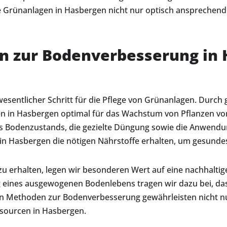
ie Grünanlagen in Hasbergen nicht nur optisch ansprechend
 zur Bodenverbesserung in
wesentlicher Schritt für die Pflege von Grünanlagen. Durc
den in Hasbergen optimal für das Wachstum von Pflanzen vor
 Bodenzustands, die gezielte Düngung sowie die Anwendun
 in Hasbergen die nötigen Nährstoffe erhalten, um gesunde
 zu erhalten, legen wir besonderen Wert auf eine nachhalt
eines ausgewogenen Bodenlebens tragen wir dazu bei, dass
en Methoden zur Bodenverbesserung gewährleisten nicht n
ssourcen in Hasbergen.