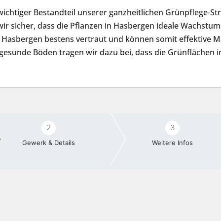
wichtiger Bestandteil unserer ganzheitlichen Grünpflege-S
wir sicher, dass die Pflanzen in Hasbergen ideale Wachst
n Hasbergen bestens vertraut und können somit effektiv
esunde Böden tragen wir dazu bei, dass die Grünflächen 
2
3
Gewerk & Details
Weitere Infos