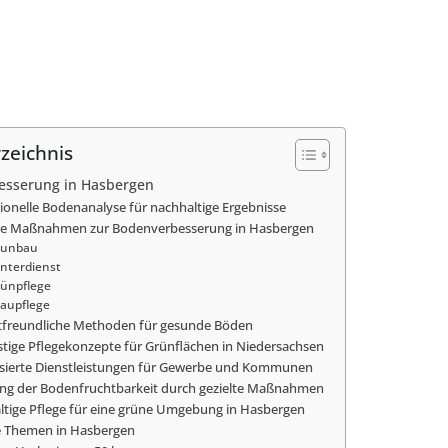
rzeichnis
esserung in Hasbergen
ionelle Bodenanalyse für nachhaltige Ergebnisse
ive Maßnahmen zur Bodenverbesserung in Hasbergen
aunbau
nterdienst
ünpflege
aupflege
freundliche Methoden für gesunde Böden
stige Pflegekonzepte für Grünflächen in Niedersachsen
lisierte Dienstleistungen für Gewerbe und Kommunen
ng der Bodenfruchtbarkeit durch gezielte Maßnahmen
tige Pflege für eine grüne Umgebung in Hasbergen
e Themen in Hasbergen