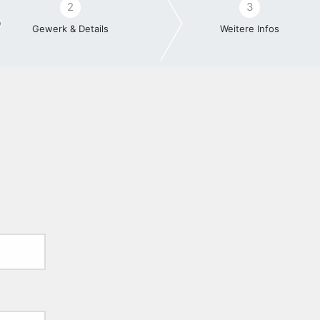
2
3
Gewerk & Details
Weitere Infos