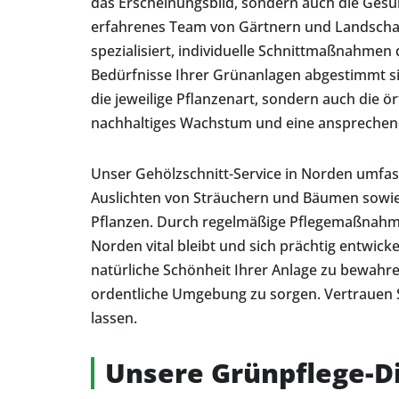
das Erscheinungsbild, sondern auch die Gesun
erfahrenes Team von Gärtnern und Landschaft
spezialisiert, individuelle Schnittmaßnahmen 
Bedürfnisse Ihrer Grünanlagen abgestimmt si
die jeweilige Pflanzenart, sondern auch die 
nachhaltiges Wachstum und eine ansprechend
Unser Gehölzschnitt-Service in Norden umfas
Auslichten von Sträuchern und Bäumen sowie
Pflanzen. Durch regelmäßige Pflegemaßnahmen
Norden vital bleibt und sich prächtig entwicke
natürliche Schönheit Ihrer Anlage zu bewahren
ordentliche Umgebung zu sorgen. Vertrauen Si
lassen.
Unsere Grünpflege-D