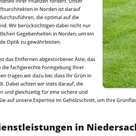
dheit Ihrer Pflanzen fördert. Unser
sarchitekten in Norden ist darauf
durchzuführen, die optimal auf die
nd. Wir berücksichtigen dabei nicht nur
örtlichen Gegebenheiten in Norden, um ein
e Optik zu gewährleisten.
st das Entfernen abgestorbener Äste, das
 die fachgerechte Formgebung Ihrer
 tragen wir dazu bei, dass Ihr Grün in
lt. Dabei achten wir stets darauf, die
 und gleichzeitig für eine sichere und
e auf unsere Expertise im Gehölzschnitt, um Ihre Grünfläc
ienstleistungen in Niedersa