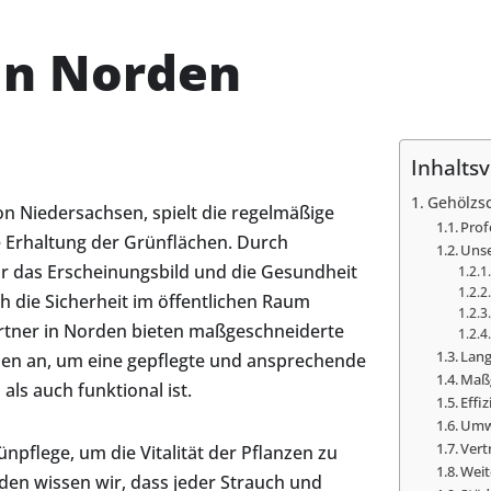
in Norden
Inhaltsv
Gehölzsc
n Niedersachsen, spielt die regelmäßige
Prof
e Erhaltung der Grünflächen. Durch
Unse
r das Erscheinungsbild und die Gesundheit
 die Sicherheit im öffentlichen Raum
rtner in Norden bieten maßgeschneiderte
Lang
n an, um eine gepflegte und ansprechende
Maßg
ls auch funktional ist.
Effi
Umwe
Vert
ünpflege, um die Vitalität der Pflanzen zu
Weit
den wissen wir, dass jeder Strauch und