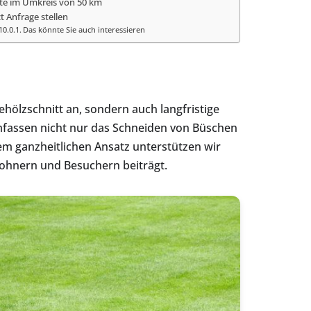
te im Umkreis von 50 km
zt Anfrage stellen
Das könnte Sie auch interessieren
hölzschnitt an, sondern auch langfristige
umfassen nicht nur das Schneiden von Büschen
m ganzheitlichen Ansatz unterstützen wir
ohnern und Besuchern beiträgt.