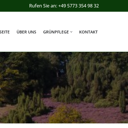
Rufen Sie an: +49 5773 354 98 32
SEITE
ÜBER UNS
GRÜNPFLEGE
KONTAKT
n