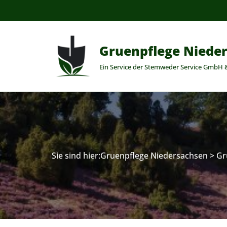
Zum
Inhalt
Gruenpflege Niede
springen
Ein Service der Stemweder Service GmbH 
Sie sind hier:
Gruenpflege Niedersachsen
>
Gr