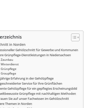
erzeichnis
hnitt in Norden
essioneller Gehölzschnitt für Gewerbe und Kommunen
re Grünpflege-Dienstleistungen in Niedersachsen
Zaunbau
Winterdienst
Grünpflege
Graupflege
jährige Erfahrung in der Gehölzpflege
eschneiderter Service für Ihre Grünflächen
ziente Gehölzpflege für ein gepflegtes Erscheinungsbild
ltbewusste Grünpflege mit nachhaltigen Methoden
rauen Sie auf unser Fachwissen im Gehölzschnitt
ere Themen in Norden