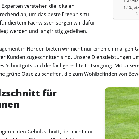
Städ
 Experten verstehen die lokalen
Jet
rechend an, um das beste Ergebnis zu
 fundiertem Fachwissen sorgen wir dafür,
egt werden und langfristig gedeihen.
agement in Norden bieten wir nicht nur einen einmaligen Ge
erer Kunden zugeschnitten sind. Unsere Dienstleistungen 
 Schnittguts und die fachgerechte Entsorgung. Mit unsere
e grüne Oase zu schaffen, die zum Wohlbefinden von Bew
zschnitt für
unen
hgerechten Gehölzschnitt, der nicht nur