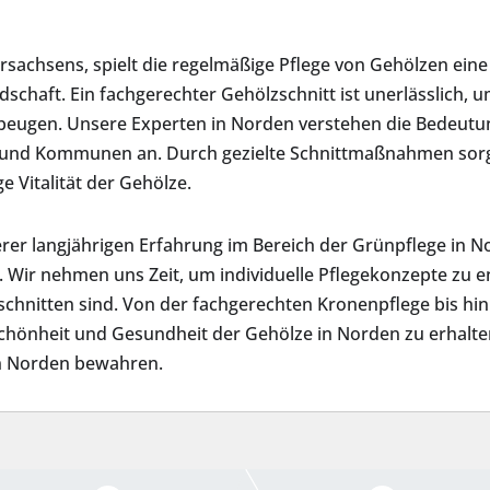
sachsens, spielt die regelmäßige Pflege von Gehölzen eine
schaft. Ein fachgerechter Gehölzschnitt ist unerlässlich,
ubeugen. Unsere Experten in Norden verstehen die Bedeut
 und Kommunen an. Durch gezielte Schnittmaßnahmen sorgen
e Vitalität der Gehölze.
rer langjährigen Erfahrung im Bereich der Grünpflege in
 Wir nehmen uns Zeit, um individuelle Pflegekonzepte zu en
schnitten sind. Von der fachgerechten Kronenpflege bis hi
chönheit und Gesundheit der Gehölze in Norden zu erhalten
in Norden bewahren.