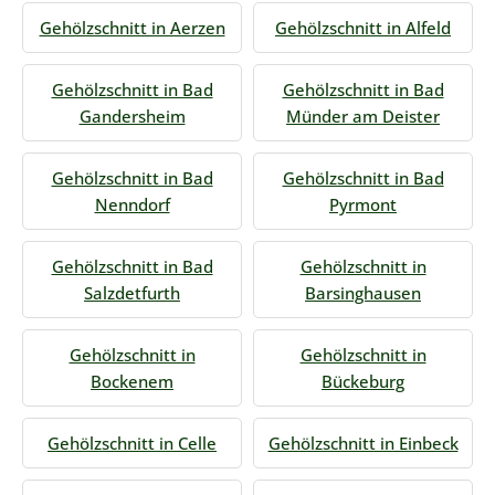
Gehölzschnitt in Aerzen
Gehölzschnitt in Alfeld
Gehölzschnitt in Bad
Gehölzschnitt in Bad
Gandersheim
Münder am Deister
Gehölzschnitt in Bad
Gehölzschnitt in Bad
Nenndorf
Pyrmont
Gehölzschnitt in Bad
Gehölzschnitt in
Salzdetfurth
Barsinghausen
Gehölzschnitt in
Gehölzschnitt in
Bockenem
Bückeburg
Gehölzschnitt in Celle
Gehölzschnitt in Einbeck