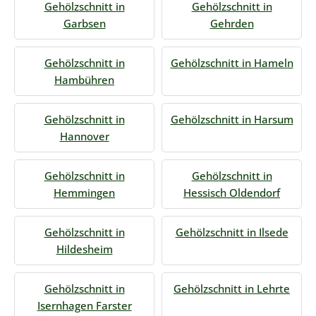
Gehölzschnitt in
Gehölzschnitt in
Garbsen
Gehrden
Gehölzschnitt in
Gehölzschnitt in Hameln
Hambühren
Gehölzschnitt in
Gehölzschnitt in Harsum
Hannover
Gehölzschnitt in
Gehölzschnitt in
Hemmingen
Hessisch Oldendorf
Gehölzschnitt in
Gehölzschnitt in Ilsede
Hildesheim
Gehölzschnitt in
Gehölzschnitt in Lehrte
Isernhagen Farster