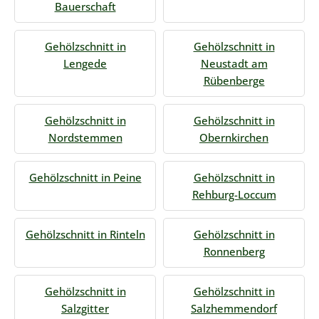
Bauerschaft
Gehölzschnitt in
Gehölzschnitt in
Lengede
Neustadt am
Rübenberge
Gehölzschnitt in
Gehölzschnitt in
Nordstemmen
Obernkirchen
Gehölzschnitt in Peine
Gehölzschnitt in
Rehburg-Loccum
Gehölzschnitt in Rinteln
Gehölzschnitt in
Ronnenberg
Gehölzschnitt in
Gehölzschnitt in
Salzgitter
Salzhemmendorf