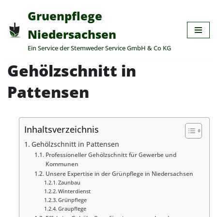
Gruenpflege
Zum
Niedersachsen
Inhalt
Ein Service der Stemweder Service GmbH & Co KG
springen
Gehölzschnitt in
Pattensen
Inhaltsverzeichnis
Gehölzschnitt in Pattensen
Professioneller Gehölzschnitt für Gewerbe und
Kommunen
Unsere Expertise in der Grünpflege in Niedersachsen
Zaunbau
Winterdienst
Grünpflege
Graupflege