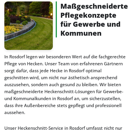
Maßgeschneiderte
Pflegekonzepte
für Gewerbe und
Kommunen
In Rosdorf legen wir besonderen Wert auf die fachgerechte
Pflege von Hecken. Unser Team von erfahrenen Gärtnern
sorgt dafür, dass jede Hecke in Rosdorf optimal
geschnitten wird, um nicht nur ästhetisch ansprechend
auszusehen, sondern auch gesund zu bleiben. Wir bieten
maßgeschneiderte Heckenschnitt-Lösungen für Gewerbe-
und Kommunalkunden in Rosdorf an, um sicherzustellen,
dass ihre Außenbereiche stets gepflegt und professionell
aussehen.
Unser Heckenschnitt-Service in Rosdorf umfasst nicht nur