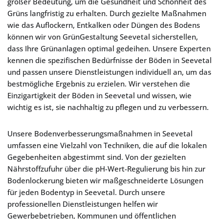
großer Bedeutung, um die Gesundheit und Schönheit des
Grüns langfristig zu erhalten. Durch gezielte Maßnahmen
wie das Auflockern, Entkalken oder Düngen des Bodens
können wir von GrünGestaltung Seevetal sicherstellen,
dass Ihre Grünanlagen optimal gedeihen. Unsere Experten
kennen die spezifischen Bedürfnisse der Böden in Seevetal
und passen unsere Dienstleistungen individuell an, um das
bestmögliche Ergebnis zu erzielen. Wir verstehen die
Einzigartigkeit der Böden in Seevetal und wissen, wie
wichtig es ist, sie nachhaltig zu pflegen und zu verbessern.
Unsere Bodenverbesserungsmaßnahmen in Seevetal
umfassen eine Vielzahl von Techniken, die auf die lokalen
Gegebenheiten abgestimmt sind. Von der gezielten
Nährstoffzufuhr über die pH-Wert-Regulierung bis hin zur
Bodenlockerung bieten wir maßgeschneiderte Lösungen
für jeden Bodentyp in Seevetal. Durch unsere
professionellen Dienstleistungen helfen wir
Gewerbebetrieben, Kommunen und öffentlichen