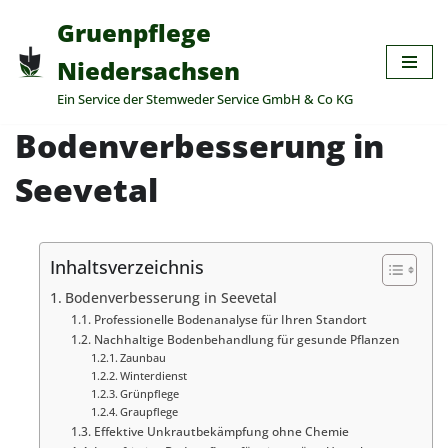
Gruenpflege
Zum
Niedersachsen
Inhalt
Ein Service der Stemweder Service GmbH & Co KG
springen
Bodenverbesserung in
Seevetal
Inhaltsverzeichnis
Bodenverbesserung in Seevetal
Professionelle Bodenanalyse für Ihren Standort
Nachhaltige Bodenbehandlung für gesunde Pflanzen
Zaunbau
Winterdienst
Grünpflege
Graupflege
Effektive Unkrautbekämpfung ohne Chemie