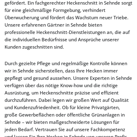
gefördert. Ein fachgerechter Heckenschnitt in Sehnde sorgt
für eine gleichmäßige Formgebung, verhindert
Überwucherung und fördert das Wachstum neuer Triebe.
Unsere erfahrenen Gärtner in Sehnde bieten
professionelle Heckenschnitt-Dienstleistungen an, die auf
die individuellen Bedürfnisse und Ansprüche unserer
Kunden zugeschnitten sind.
Durch gezielte Pflege und regelmäßige Kontrolle können
wir in Sehnde sicherstellen, dass Ihre Hecken immer
gepflegt und gesund aussehen. Unsere Experten in Sehnde
verfügen über das nötige Know-how und die richtige
Ausrüstung, um Heckenschnitte präzise und effizient
durchzuführen. Dabei legen wir großen Wert auf Qualität
und Kundenzufriedenheit. Ob für kleine Privatgärten,
große Gewerbeflächen oder öffentliche Grünanlagen in
Sehnde – wir bieten maßgeschneiderte Lösungen für
jeden Bedarf. Vertrauen Sie auf unsere Fachkompetenz
und lassen Sie Ihre Hecken in Sehnde von unseren Profis