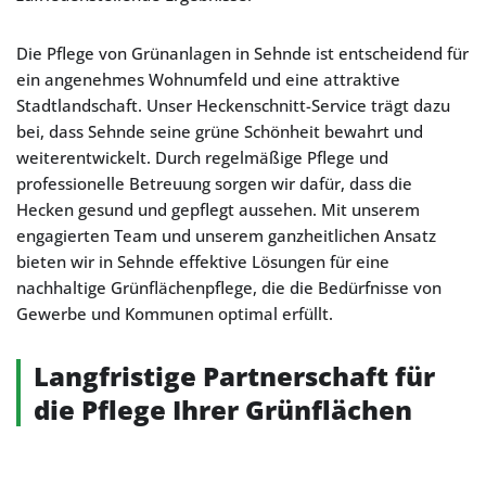
Die Pflege von Grünanlagen in Sehnde ist entscheidend für
ein angenehmes Wohnumfeld und eine attraktive
Stadtlandschaft. Unser Heckenschnitt-Service trägt dazu
bei, dass Sehnde seine grüne Schönheit bewahrt und
weiterentwickelt. Durch regelmäßige Pflege und
professionelle Betreuung sorgen wir dafür, dass die
Hecken gesund und gepflegt aussehen. Mit unserem
engagierten Team und unserem ganzheitlichen Ansatz
bieten wir in Sehnde effektive Lösungen für eine
nachhaltige Grünflächenpflege, die die Bedürfnisse von
Gewerbe und Kommunen optimal erfüllt.
Langfristige Partnerschaft für
die Pflege Ihrer Grünflächen