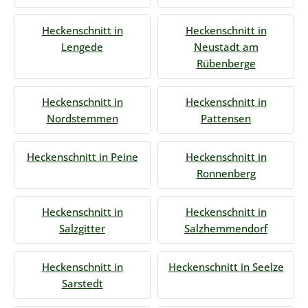
Heckenschnitt in
Heckenschnitt in
Lengede
Neustadt am
Rübenberge
Heckenschnitt in
Heckenschnitt in
Nordstemmen
Pattensen
Heckenschnitt in Peine
Heckenschnitt in
Ronnenberg
Heckenschnitt in
Heckenschnitt in
Salzgitter
Salzhemmendorf
Heckenschnitt in
Heckenschnitt in Seelze
Sarstedt