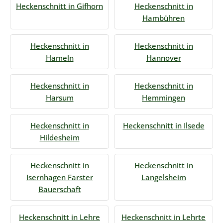
Heckenschnitt in Gifhorn
Heckenschnitt in
Hambühren
Heckenschnitt in
Heckenschnitt in
Hameln
Hannover
Heckenschnitt in
Heckenschnitt in
Harsum
Hemmingen
Heckenschnitt in
Heckenschnitt in Ilsede
Hildesheim
Heckenschnitt in
Heckenschnitt in
Isernhagen Farster
Langelsheim
Bauerschaft
Heckenschnitt in Lehre
Heckenschnitt in Lehrte