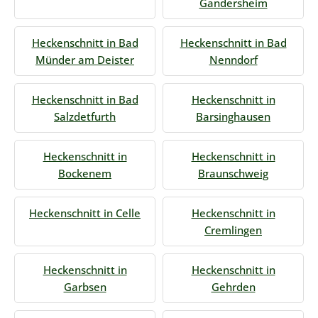
Gandersheim
Heckenschnitt in Bad
Heckenschnitt in Bad
Münder am Deister
Nenndorf
Heckenschnitt in Bad
Heckenschnitt in
Salzdetfurth
Barsinghausen
Heckenschnitt in
Heckenschnitt in
Bockenem
Braunschweig
Heckenschnitt in Celle
Heckenschnitt in
Cremlingen
Heckenschnitt in
Heckenschnitt in
Garbsen
Gehrden