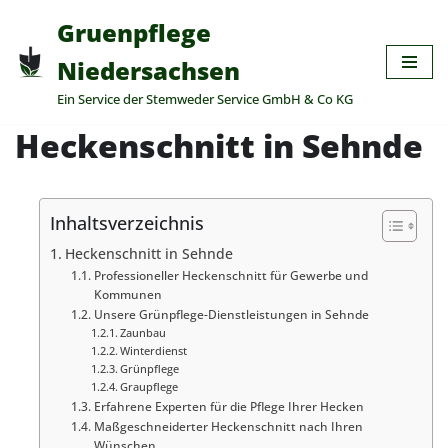
Gruenpflege
Zum
Niedersachsen
Inhalt
Ein Service der Stemweder Service GmbH & Co KG
springen
Heckenschnitt in Sehnde
Inhaltsverzeichnis
Heckenschnitt in Sehnde
Professioneller Heckenschnitt für Gewerbe und
Kommunen
Unsere Grünpflege-Dienstleistungen in Sehnde
Zaunbau
Winterdienst
Grünpflege
Graupflege
Erfahrene Experten für die Pflege Ihrer Hecken
Maßgeschneiderter Heckenschnitt nach Ihren
Wünschen