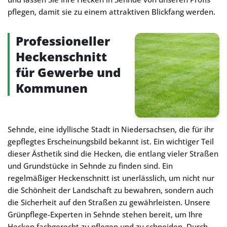
pflegen, damit sie zu einem attraktiven Blickfang werden.
Professioneller
Heckenschnitt
für Gewerbe und
Kommunen
Sehnde, eine idyllische Stadt in Niedersachsen, die für ihr
gepflegtes Erscheinungsbild bekannt ist. Ein wichtiger Teil
dieser Ästhetik sind die Hecken, die entlang vieler Straßen
und Grundstücke in Sehnde zu finden sind. Ein
regelmäßiger Heckenschnitt ist unerlässlich, um nicht nur
die Schönheit der Landschaft zu bewahren, sondern auch
die Sicherheit auf den Straßen zu gewährleisten. Unsere
Grünpflege-Experten in Sehnde stehen bereit, um Ihre
Hecken fachgerecht zu pflegen und zu schneiden. Durch