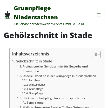
Gruenpflege
Zum
Niedersachsen
Inhalt
Ein Service der Stemweder Service GmbH & Co KG
springen
Gehölzschnitt in Stade
Inhaltsverzeichnis
Gehölzschnitt in Stade
Professioneller Gehölzschnitt für Gewerbe und
Kommunen
Unsere Expertise in der Grünpflege in Niedersachsen
Zaunbau
Winterdienst
Grünpflege
Graupflege
Effektive Gehölzpflege für eine ansprechende
Außenwirkung
Maßgeschneiderter Service für Ihre Grünanlagen