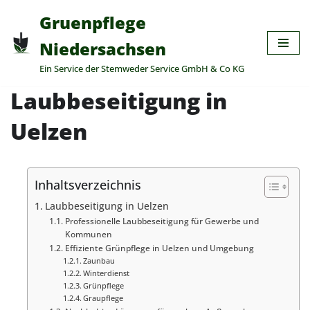
Gruenpflege
Zum
Niedersachsen
Inhalt
Ein Service der Stemweder Service GmbH & Co KG
springen
Laubbeseitigung in
Uelzen
Inhaltsverzeichnis
Laubbeseitigung in Uelzen
Professionelle Laubbeseitigung für Gewerbe und
Kommunen
Effiziente Grünpflege in Uelzen und Umgebung
Zaunbau
Winterdienst
Grünpflege
Graupflege