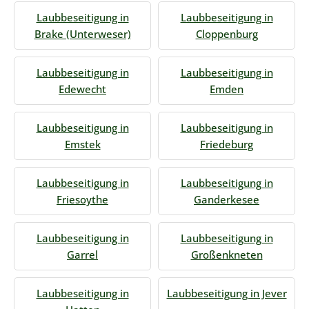
Laubbeseitigung in
Laubbeseitigung in
Brake (Unterweser)
Cloppenburg
Laubbeseitigung in
Laubbeseitigung in
Edewecht
Emden
Laubbeseitigung in
Laubbeseitigung in
Emstek
Friedeburg
Laubbeseitigung in
Laubbeseitigung in
Friesoythe
Ganderkesee
Laubbeseitigung in
Laubbeseitigung in
Garrel
Großenkneten
Laubbeseitigung in
Laubbeseitigung in Jever