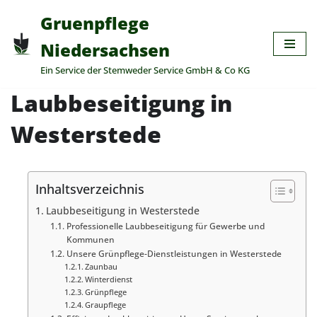
Gruenpflege
Zum
Niedersachsen
Inhalt
Ein Service der Stemweder Service GmbH & Co KG
springen
Laubbeseitigung in
Westerstede
Inhaltsverzeichnis
Laubbeseitigung in Westerstede
Professionelle Laubbeseitigung für Gewerbe und
Kommunen
Unsere Grünpflege-Dienstleistungen in Westerstede
Zaunbau
Winterdienst
Grünpflege
Graupflege