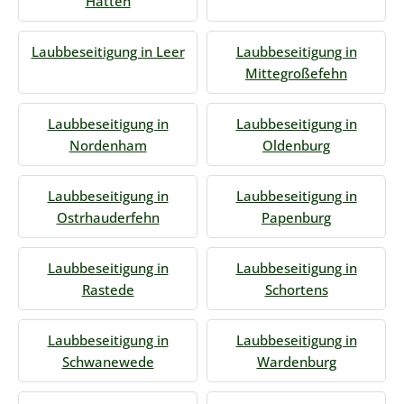
Hatten
Laubbeseitigung in Leer
Laubbeseitigung in
Mittegroßefehn
Laubbeseitigung in
Laubbeseitigung in
Nordenham
Oldenburg
Laubbeseitigung in
Laubbeseitigung in
Ostrhauderfehn
Papenburg
Laubbeseitigung in
Laubbeseitigung in
Rastede
Schortens
Laubbeseitigung in
Laubbeseitigung in
Schwanewede
Wardenburg