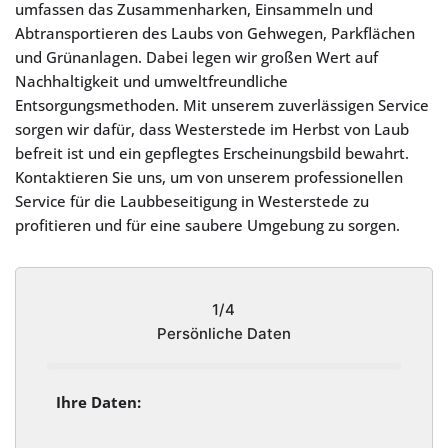
umfassen das Zusammenharken, Einsammeln und
Abtransportieren des Laubs von Gehwegen, Parkflächen
und Grünanlagen. Dabei legen wir großen Wert auf
Nachhaltigkeit und umweltfreundliche
Entsorgungsmethoden. Mit unserem zuverlässigen Service
sorgen wir dafür, dass Westerstede im Herbst von Laub
befreit ist und ein gepflegtes Erscheinungsbild bewahrt.
Kontaktieren Sie uns, um von unserem professionellen
Service für die Laubbeseitigung in Westerstede zu
profitieren und für eine saubere Umgebung zu sorgen.
1/4
Persönliche Daten
Ihre Daten: