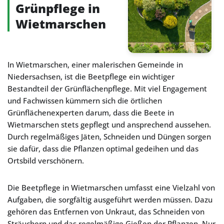
Grünpflege in
Wietmarschen
In Wietmarschen, einer malerischen Gemeinde in
Niedersachsen, ist die Beetpflege ein wichtiger
Bestandteil der Grünflächenpflege. Mit viel Engagement
und Fachwissen kümmern sich die örtlichen
Grünflächenexperten darum, dass die Beete in
Wietmarschen stets gepflegt und ansprechend aussehen.
Durch regelmäßiges Jäten, Schneiden und Düngen sorgen
sie dafür, dass die Pflanzen optimal gedeihen und das
Ortsbild verschönern.
Die Beetpflege in Wietmarschen umfasst eine Vielzahl von
Aufgaben, die sorgfältig ausgeführt werden müssen. Dazu
gehören das Entfernen von Unkraut, das Schneiden von
Sträuchern und das regelmäßige Gießen der Pflanzen. Nur