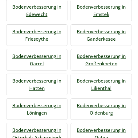
Bodenverbesserung in
Bodenverbesserung in
Edewecht
Emstek
Bodenverbesserung in
Bodenverbesserung in
Friesoythe
Ganderkesee
Bodenverbesserung in
Bodenverbesserung in
Garrel
Großenkneten
Bodenverbesserung in
Bodenverbesserung in
Hatten
Lilienthal
Bodenverbesserung in
Bodenverbesserung in
Löningen
Oldenburg
Bodenverbesserung in
Bodenverbesserung in
Osterholz-Scharmbeck
Oyten