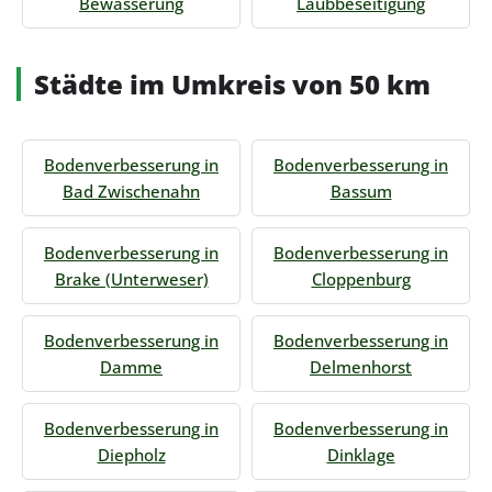
Bewässerung
Laubbeseitigung
Städte im Umkreis von 50 km
Bodenverbesserung in
Bodenverbesserung in
Bad Zwischenahn
Bassum
Bodenverbesserung in
Bodenverbesserung in
Brake (Unterweser)
Cloppenburg
Bodenverbesserung in
Bodenverbesserung in
Damme
Delmenhorst
Bodenverbesserung in
Bodenverbesserung in
Diepholz
Dinklage