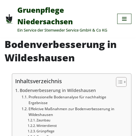
Gruenpflege
Zum
Niedersachsen
Inhalt
Ein Service der Stemweder Service GmbH & Co KG
springen
Bodenverbesserung in
Wildeshausen
Inhaltsverzeichnis
Bodenverbesserung in Wildeshausen
Professionelle Bodenanalyse für nachhaltige
Ergebnisse
Effektive Maßnahmen zur Bodenverbesserung in
Wildeshausen
Zaunbau
Winterdienst
Grünpflege