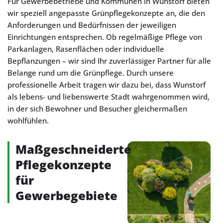
Für Gewerbebetriebe und Kommunen in Wunstorf bieten
wir speziell angepasste Grünpflegekonzepte an, die den
Anforderungen und Bedürfnissen der jeweiligen
Einrichtungen entsprechen. Ob regelmäßige Pflege von
Parkanlagen, Rasenflächen oder individuelle
Bepflanzungen – wir sind Ihr zuverlässiger Partner für alle
Belange rund um die Grünpflege. Durch unsere
professionelle Arbeit tragen wir dazu bei, dass Wunstorf
als lebens- und liebenswerte Stadt wahrgenommen wird,
in der sich Bewohner und Besucher gleichermaßen
wohlfühlen.
Maßgeschneiderte
Pflegekonzepte
für
Gewerbegebiete