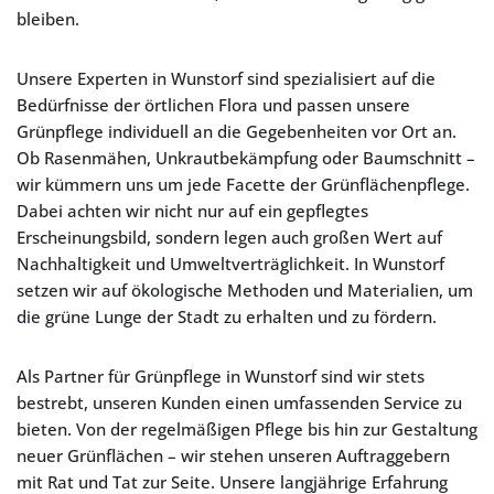
bleiben.
Unsere Experten in Wunstorf sind spezialisiert auf die
Bedürfnisse der örtlichen Flora und passen unsere
Grünpflege individuell an die Gegebenheiten vor Ort an.
Ob Rasenmähen, Unkrautbekämpfung oder Baumschnitt –
wir kümmern uns um jede Facette der Grünflächenpflege.
Dabei achten wir nicht nur auf ein gepflegtes
Erscheinungsbild, sondern legen auch großen Wert auf
Nachhaltigkeit und Umweltverträglichkeit. In Wunstorf
setzen wir auf ökologische Methoden und Materialien, um
die grüne Lunge der Stadt zu erhalten und zu fördern.
Als Partner für Grünpflege in Wunstorf sind wir stets
bestrebt, unseren Kunden einen umfassenden Service zu
bieten. Von der regelmäßigen Pflege bis hin zur Gestaltung
neuer Grünflächen – wir stehen unseren Auftraggebern
mit Rat und Tat zur Seite. Unsere langjährige Erfahrung