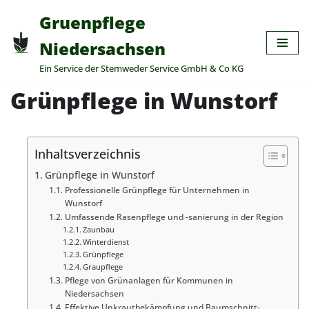
Gruenpflege
Zum
Niedersachsen
Inhalt
Ein Service der Stemweder Service GmbH & Co KG
springen
Grünpflege in Wunstorf
Inhaltsverzeichnis
Grünpflege in Wunstorf
Professionelle Grünpflege für Unternehmen in
Wunstorf
Umfassende Rasenpflege und -sanierung in der Region
Zaunbau
Winterdienst
Grünpflege
Graupflege
Pflege von Grünanlagen für Kommunen in
Niedersachsen
Effektive Unkrautbekämpfung und Baumschnitt-