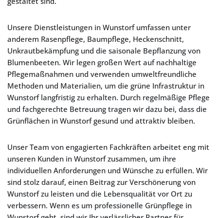
gestaltet sind.
Unsere Dienstleistungen in Wunstorf umfassen unter
anderem Rasenpflege, Baumpflege, Heckenschnitt,
Unkrautbekämpfung und die saisonale Bepflanzung von
Blumenbeeten. Wir legen großen Wert auf nachhaltige
Pflegemaßnahmen und verwenden umweltfreundliche
Methoden und Materialien, um die grüne Infrastruktur in
Wunstorf langfristig zu erhalten. Durch regelmäßige Pflege
und fachgerechte Betreuung tragen wir dazu bei, dass die
Grünflächen in Wunstorf gesund und attraktiv bleiben.
Unser Team von engagierten Fachkräften arbeitet eng mit
unseren Kunden in Wunstorf zusammen, um ihre
individuellen Anforderungen und Wünsche zu erfüllen. Wir
sind stolz darauf, einen Beitrag zur Verschönerung von
Wunstorf zu leisten und die Lebensqualität vor Ort zu
verbessern. Wenn es um professionelle Grünpflege in
Wunstorf geht, sind wir Ihr verlässlicher Partner für