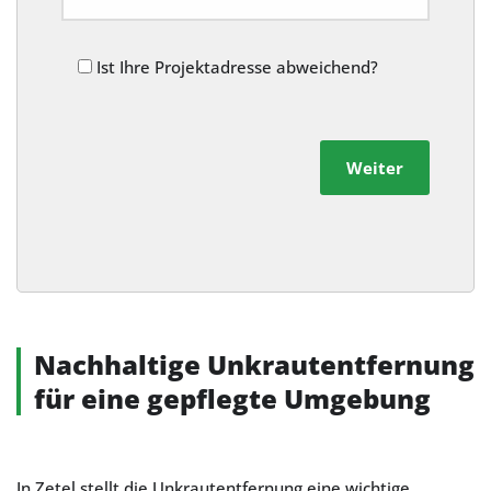
Ist Ihre Projektadresse abweichend?
Weiter
Alternative:
Nachhaltige Unkrautentfernung
für eine gepflegte Umgebung
In Zetel stellt die Unkrautentfernung eine wichtige