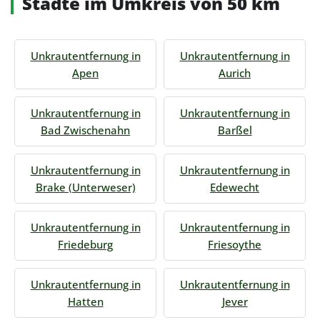
Städte im Umkreis von 50 km
Unkrautentfernung in
Unkrautentfernung in
Apen
Aurich
Unkrautentfernung in
Unkrautentfernung in
Bad Zwischenahn
Barßel
Unkrautentfernung in
Unkrautentfernung in
Brake (Unterweser)
Edewecht
Unkrautentfernung in
Unkrautentfernung in
Friedeburg
Friesoythe
Unkrautentfernung in
Unkrautentfernung in
Hatten
Jever