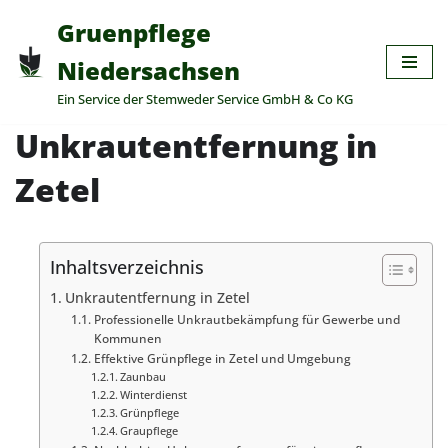
Gruenpflege
Zum
Niedersachsen
Inhalt
Ein Service der Stemweder Service GmbH & Co KG
springen
Unkrautentfernung in
Zetel
Inhaltsverzeichnis
Unkrautentfernung in Zetel
Professionelle Unkrautbekämpfung für Gewerbe und
Kommunen
Effektive Grünpflege in Zetel und Umgebung
Zaunbau
Winterdienst
Grünpflege
Graupflege