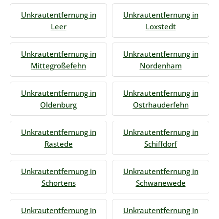
Unkrautentfernung in
Unkrautentfernung in
Leer
Loxstedt
Unkrautentfernung in
Unkrautentfernung in
Mittegroßefehn
Nordenham
Unkrautentfernung in
Unkrautentfernung in
Oldenburg
Ostrhauderfehn
Unkrautentfernung in
Unkrautentfernung in
Rastede
Schiffdorf
Unkrautentfernung in
Unkrautentfernung in
Schortens
Schwanewede
Unkrautentfernung in
Unkrautentfernung in