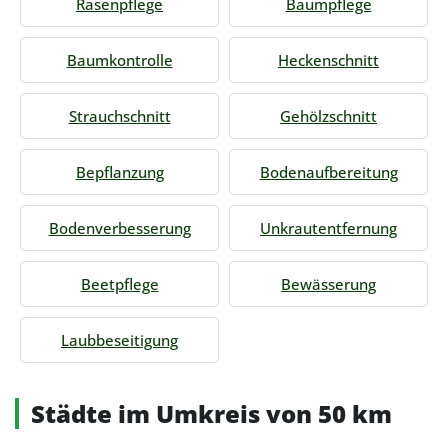
Rasenpflege
Baumpflege
Baumkontrolle
Heckenschnitt
Strauchschnitt
Gehölzschnitt
Bepflanzung
Bodenaufbereitung
Bodenverbesserung
Unkrautentfernung
Beetpflege
Bewässerung
Laubbeseitigung
Städte im Umkreis von 50 km