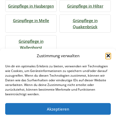
Grünpflege in Hasbergen
Grünpflege in Hilter
Grünpflege in Melle
Grünpflege in
Quakenbrück
Grünpflege in
Wallenhorst
Zustimmung verwalten
Jetzt Anfrage stellen
Um dir ein optimales Erlebnis zu bieten, verwenden wir Technologien
wie Cookies, um Geräteinformationen zu speichern und/oder darauf
zuzugreifen. Wenn du diesen Technologien zustimmst, können wir
Daten wie das Surfverhalten oder eindeutige IDs auf dieser Website
Zum Formular
verarbeiten. Wenn du deine Zustimmung nicht erteilst oder
zurückziehst, können bestimmte Merkmale und Funktionen
Das könnte Sie auch interessieren
beeinträchtigt werden.
Akzeptieren
Winterdienst Berlin