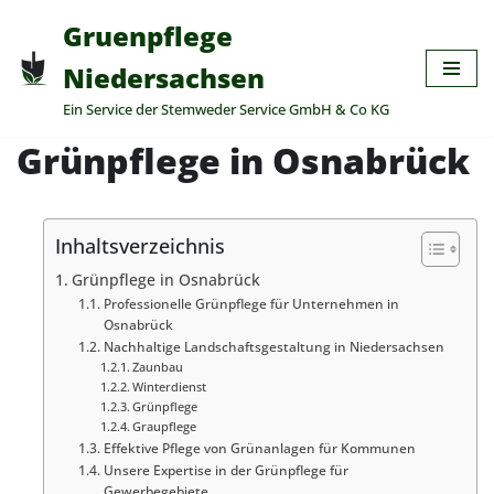
Gruenpflege
Zum
Niedersachsen
Inhalt
Ein Service der Stemweder Service GmbH & Co KG
springen
Grünpflege in Osnabrück
Inhaltsverzeichnis
Grünpflege in Osnabrück
Professionelle Grünpflege für Unternehmen in
Osnabrück
Nachhaltige Landschaftsgestaltung in Niedersachsen
Zaunbau
Winterdienst
Grünpflege
Graupflege
Effektive Pflege von Grünanlagen für Kommunen
Unsere Expertise in der Grünpflege für
Gewerbegebiete