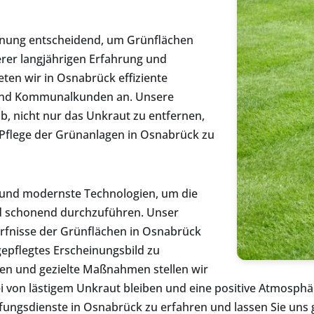
ernung entscheidend, um Grünflächen
erer langjährigen Erfahrung und
ten wir in Osnabrück effiziente
und Kommunalkunden an. Unsere
, nicht nur das Unkraut zu entfernen,
e Pflege der Grünanlagen in Osnabrück zu
 und modernste Technologien, um die
d schonend durchzuführen. Unser
rfnisse der Grünflächen in Osnabrück
gepflegtes Erscheinungsbild zu
en und gezielte Maßnahmen stellen wir
ei von lästigem Unkraut bleiben und eine positive Atmosph
ungsdienste in Osnabrück zu erfahren und lassen Sie uns 