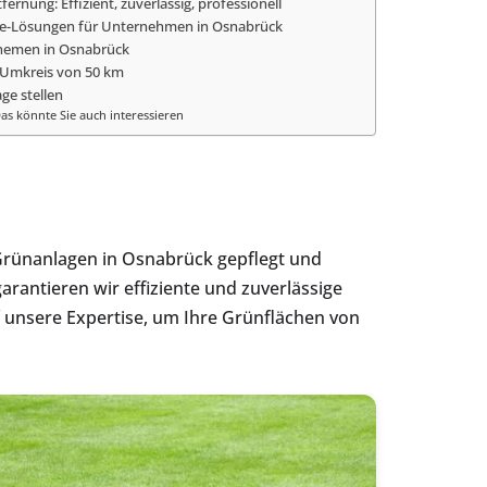
ernung: Effizient, zuverlässig, professionell
e-Lösungen für Unternehmen in Osnabrück
hemen in Osnabrück
 Umkreis von 50 km
age stellen
as könnte Sie auch interessieren
 Grünanlagen in Osnabrück gepflegt und
antieren wir effiziente und zuverlässige
 unsere Expertise, um Ihre Grünflächen von