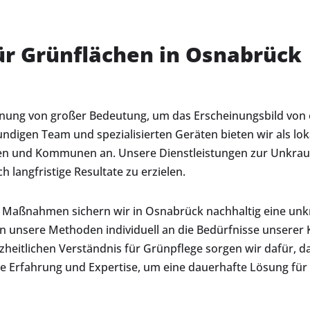
ür Grünflächen in Osnabrück
ernung von großer Bedeutung, um das Erscheinungsbild von 
digen Team und spezialisierten Geräten bieten wir als lok
 und Kommunen an. Unsere Dienstleistungen zur Unkrauten
langfristige Resultate zu erzielen.
e Maßnahmen sichern wir in Osnabrück nachhaltig eine un
 unsere Methoden individuell an die Bedürfnisse unserer 
itlichen Verständnis für Grünpflege sorgen wir dafür, da
ere Erfahrung und Expertise, um eine dauerhafte Lösung fü