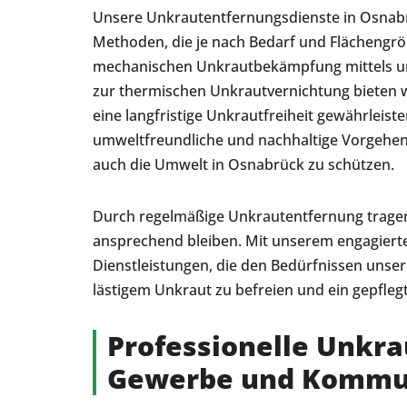
Unsere Unkrautentfernungsdienste in Osnab
Methoden, die je nach Bedarf und Flächengr
mechanischen Unkrautbekämpfung mittels u
zur thermischen Unkrautvernichtung bieten 
eine langfristige Unkrautfreiheit gewährleist
umweltfreundliche und nachhaltige Vorgehen
auch die Umwelt in Osnabrück zu schützen.
Durch regelmäßige Unkrautentfernung tragen 
ansprechend bleiben. Mit unserem engagierte
Dienstleistungen, die den Bedürfnissen unse
lästigem Unkraut zu befreien und ein gepfle
Professionelle Unkr
Gewerbe und Komm