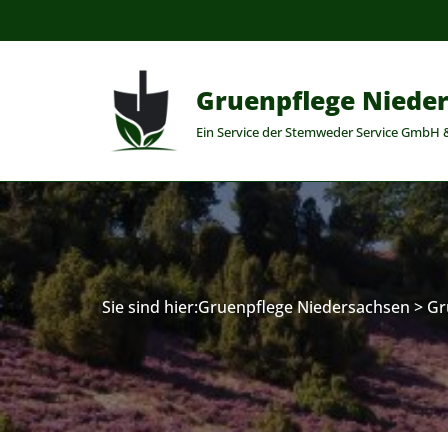
Zum
Inhalt
Gruenpflege Niede
springen
Ein Service der Stemweder Service GmbH 
Sie sind hier:
Gruenpflege Niedersachsen
>
Gr