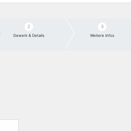
2
3
Gewerk & Details
Weitere Infos