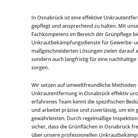
In Osnabrück ist eine effektive Unkrautentf
gepflegt und ansprechend zu halten. Mit uns
Fachkompetenz im Bereich der Grünpflege bie
Unkrautbekämpfungsdienste für Gewerbe- 
maßgeschneiderten Lösungen zielen darauf ab
sondern auch langfristig für eine nachhaltig
sorgen.
Wir setzen auf umweltfreundliche Methoden
Unkrautentfernung in Osnabrück effektiv un
erfahrenes Team kennt die spezifischen Bedü
und arbeitet präzise und zuverlässig, um ein 
gewährleisten. Durch regelmäßige Inspektion
sicher, dass die Grünflächen in Osnabrück fr
über unsere professionellen Unkrautbekämpf