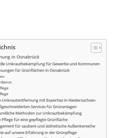
ichnis
nung in Osnabrück
nelle Unkrautbekämpfung für Gewerbe und Kommunen
Lösungen für Grünflächen in Osnabrück
au
rdienst
flege
flege
e Unkrautentfernung mit Expertise in Niedersachsen
geschneiderten Services für Grünanlagen
undliche Methoden zur Unkrautbekämpfung
e Pflege für eine gepflegte Grünfläche
gement für saubere und ästhetische Außenbereiche
ie auf unsere Erfahrung in der Grünpflege