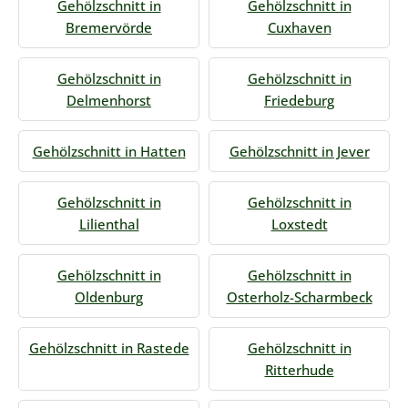
Gehölzschnitt in
Gehölzschnitt in
Bremervörde
Cuxhaven
Gehölzschnitt in
Gehölzschnitt in
Delmenhorst
Friedeburg
Gehölzschnitt in Hatten
Gehölzschnitt in Jever
Gehölzschnitt in
Gehölzschnitt in
Lilienthal
Loxstedt
Gehölzschnitt in
Gehölzschnitt in
Oldenburg
Osterholz-Scharmbeck
Gehölzschnitt in Rastede
Gehölzschnitt in
Ritterhude