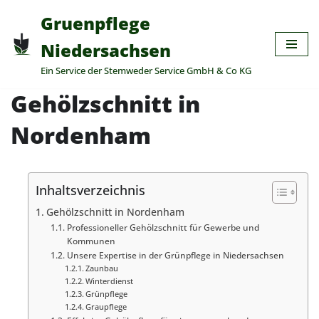
Gruenpflege
Zum
Niedersachsen
Inhalt
Ein Service der Stemweder Service GmbH & Co KG
springen
Gehölzschnitt in
Nordenham
Inhaltsverzeichnis
Gehölzschnitt in Nordenham
Professioneller Gehölzschnitt für Gewerbe und
Kommunen
Unsere Expertise in der Grünpflege in Niedersachsen
Zaunbau
Winterdienst
Grünpflege
Graupflege