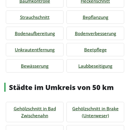
Baumkontrolle
Heckenschnitt
Strauchschnitt
Bepflanzung
Bodenaufbereitung
Bodenverbesserung
Unkrautentfernung
Beetpflege
Bewässerung
Laubbeseitigung
Städte im Umkreis von 50 km
Gehölzschnitt in Bad
Gehölzschnitt in Brake
Zwischenahn
(Unterweser)