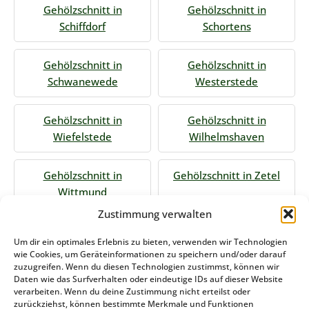
Gehölzschnitt in
Gehölzschnitt in
Schiffdorf
Schortens
Gehölzschnitt in
Gehölzschnitt in
Schwanewede
Westerstede
Gehölzschnitt in
Gehölzschnitt in
Wiefelstede
Wilhelmshaven
Gehölzschnitt in
Gehölzschnitt in Zetel
Wittmund
Zustimmung verwalten
Jetzt Anfrage stellen
Um dir ein optimales Erlebnis zu bieten, verwenden wir Technologien
wie Cookies, um Geräteinformationen zu speichern und/oder darauf
zuzugreifen. Wenn du diesen Technologien zustimmst, können wir
Daten wie das Surfverhalten oder eindeutige IDs auf dieser Website
Zum Formular
verarbeiten. Wenn du deine Zustimmung nicht erteilst oder
zurückziehst, können bestimmte Merkmale und Funktionen