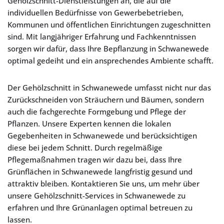
Gehölzschnitt-Dienstleistungen an, die auf die
individuellen Bedürfnisse von Gewerbebetrieben,
Kommunen und öffentlichen Einrichtungen zugeschnitten
sind. Mit langjähriger Erfahrung und Fachkenntnissen
sorgen wir dafür, dass Ihre Bepflanzung in Schwanewede
optimal gedeiht und ein ansprechendes Ambiente schafft.
Der Gehölzschnitt in Schwanewede umfasst nicht nur das
Zurückschneiden von Sträuchern und Bäumen, sondern
auch die fachgerechte Formgebung und Pflege der
Pflanzen. Unsere Experten kennen die lokalen
Gegebenheiten in Schwanewede und berücksichtigen
diese bei jedem Schnitt. Durch regelmäßige
Pflegemaßnahmen tragen wir dazu bei, dass Ihre
Grünflächen in Schwanewede langfristig gesund und
attraktiv bleiben. Kontaktieren Sie uns, um mehr über
unsere Gehölzschnitt-Services in Schwanewede zu
erfahren und Ihre Grünanlagen optimal betreuen zu
lassen.