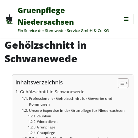
Gruenpflege
Zum
Niedersachsen
Inhalt
Ein Service der Stemweder Service GmbH & Co KG
springen
Gehölzschnitt in
Schwanewede
Inhaltsverzeichnis
Gehölzschnitt in Schwanewede
Professioneller Gehölzschnitt für Gewerbe und
Kommunen
Unsere Expertise in der Grünpflege für Niedersachsen
Zaunbau
Winterdienst
Grünpflege
Graupflege