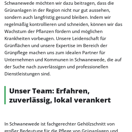
Schwanewede möchten wir dazu beitragen, dass die
Grünanlagen in der Region nicht nur gut aussehen,
sondern auch langfristig gesund bleiben. Indem wir
regelmäßig kontrollieren und schneiden, können wir das
Wachstum der Pflanzen fördern und möglichen
Krankheiten vorbeugen. Unsere Leidenschaft für
Grünflächen und unsere Expertise im Bereich der
Grünpflege machen uns zum idealen Partner für
Unternehmen und Kommunen in Schwanewede, die auf
der Suche nach zuverlässigen und professionellen
Dienstleistungen sind.
Unser Team: Erfahren,
zuverlässig, lokal verankert
In Schwanewede ist fachgerechter Gehölzschnitt von
großer Bedeutung für die Pflege von Grünanlagen und