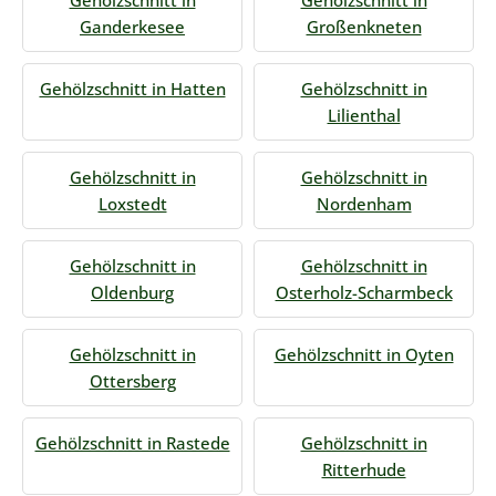
Gehölzschnitt in
Gehölzschnitt in
Ganderkesee
Großenkneten
Gehölzschnitt in Hatten
Gehölzschnitt in
Lilienthal
Gehölzschnitt in
Gehölzschnitt in
Loxstedt
Nordenham
Gehölzschnitt in
Gehölzschnitt in
Oldenburg
Osterholz-Scharmbeck
Gehölzschnitt in
Gehölzschnitt in Oyten
Ottersberg
Gehölzschnitt in Rastede
Gehölzschnitt in
Ritterhude