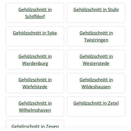
Gehölzschnitt in
Gehölzschnitt in Stuhr
Schiffdorf
Gehölzschnitt in Syke
Gehölzschnitt in
Twistringen
Gehölzschnitt in
Gehölzschnitt in
Wardenburg
Westerstede
Gehölzschnitt in
Gehölzschnitt in
Wiefelstede
Wildeshausen
Gehölzschnitt in
Gehölzschnitt in Zetel
Wilhelmshaven
Gehölzschnitt in Zeven