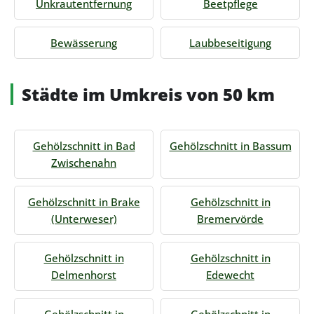
Unkrautentfernung
Beetpflege
Bewässerung
Laubbeseitigung
Städte im Umkreis von 50 km
Gehölzschnitt in Bad
Gehölzschnitt in Bassum
Zwischenahn
Gehölzschnitt in Brake
Gehölzschnitt in
(Unterweser)
Bremervörde
Gehölzschnitt in
Gehölzschnitt in
Delmenhorst
Edewecht