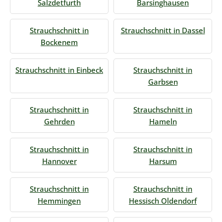
Salzdetfurth
Barsinghausen
Strauchschnitt in
Strauchschnitt in Dassel
Bockenem
Strauchschnitt in Einbeck
Strauchschnitt in
Garbsen
Strauchschnitt in
Strauchschnitt in
Gehrden
Hameln
Strauchschnitt in
Strauchschnitt in
Hannover
Harsum
Strauchschnitt in
Strauchschnitt in
Hemmingen
Hessisch Oldendorf