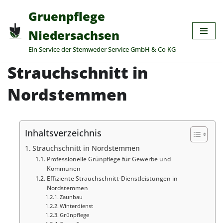
Gruenpflege
Zum
Niedersachsen
Inhalt
Ein Service der Stemweder Service GmbH & Co KG
springen
Strauchschnitt in
Nordstemmen
Inhaltsverzeichnis
Strauchschnitt in Nordstemmen
Professionelle Grünpflege für Gewerbe und
Kommunen
Effiziente Strauchschnitt-Dienstleistungen in
Nordstemmen
Zaunbau
Winterdienst
Grünpflege