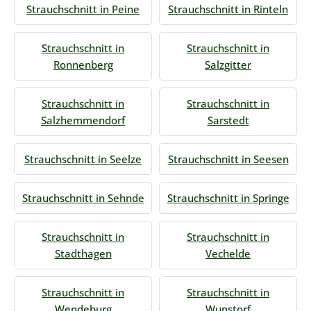
Strauchschnitt in Peine
Strauchschnitt in Rinteln
Strauchschnitt in
Strauchschnitt in
Ronnenberg
Salzgitter
Strauchschnitt in
Strauchschnitt in
Salzhemmendorf
Sarstedt
Strauchschnitt in Seelze
Strauchschnitt in Seesen
Strauchschnitt in Sehnde
Strauchschnitt in Springe
Strauchschnitt in
Strauchschnitt in
Stadthagen
Vechelde
Strauchschnitt in
Strauchschnitt in
Wendeburg
Wunstorf