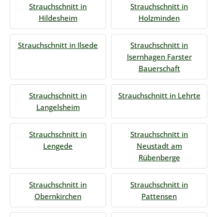
Strauchschnitt in
Strauchschnitt in
Hildesheim
Holzminden
Strauchschnitt in Ilsede
Strauchschnitt in
Isernhagen Farster
Bauerschaft
Strauchschnitt in
Strauchschnitt in Lehrte
Langelsheim
Strauchschnitt in
Strauchschnitt in
Lengede
Neustadt am
Rübenberge
Strauchschnitt in
Strauchschnitt in
Obernkirchen
Pattensen