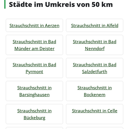
Städte im Umkreis von 50 km
Strauchschnitt in Aerzen
Strauchschnitt in Alfeld
Strauchschnitt in Bad
Strauchschnitt in Bad
Münder am Deister
Nenndorf
Strauchschnitt in Bad
Strauchschnitt in Bad
Pyrmont
Salzdetfurth
Strauchschnitt in
Strauchschnitt in
Barsinghausen
Bockenem
Strauchschnitt in
Strauchschnitt in Celle
Bückeburg