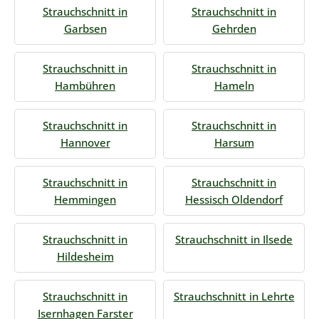
Strauchschnitt in
Strauchschnitt in
Garbsen
Gehrden
Strauchschnitt in
Strauchschnitt in
Hambühren
Hameln
Strauchschnitt in
Strauchschnitt in
Hannover
Harsum
Strauchschnitt in
Strauchschnitt in
Hemmingen
Hessisch Oldendorf
Strauchschnitt in
Strauchschnitt in Ilsede
Hildesheim
Strauchschnitt in
Strauchschnitt in Lehrte
Isernhagen Farster