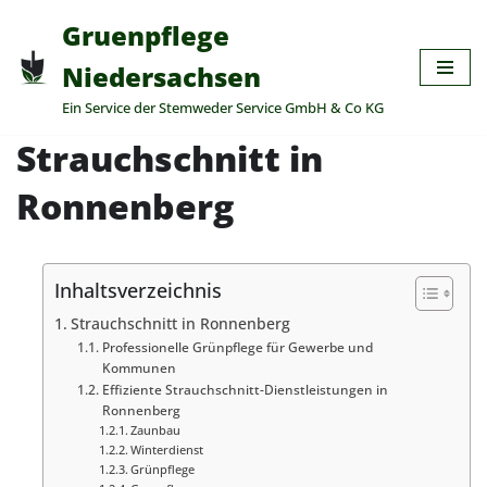
Gruenpflege
Zum
Niedersachsen
Inhalt
Ein Service der Stemweder Service GmbH & Co KG
springen
Strauchschnitt in
Ronnenberg
Inhaltsverzeichnis
Strauchschnitt in Ronnenberg
Professionelle Grünpflege für Gewerbe und
Kommunen
Effiziente Strauchschnitt-Dienstleistungen in
Ronnenberg
Zaunbau
Winterdienst
Grünpflege