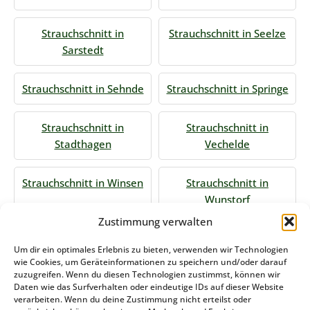
Strauchschnitt in
Strauchschnitt in Seelze
Sarstedt
Strauchschnitt in Sehnde
Strauchschnitt in Springe
Strauchschnitt in
Strauchschnitt in
Stadthagen
Vechelde
Strauchschnitt in Winsen
Strauchschnitt in
Wunstorf
Zustimmung verwalten
Jetzt Anfrage stellen
Um dir ein optimales Erlebnis zu bieten, verwenden wir Technologien
wie Cookies, um Geräteinformationen zu speichern und/oder darauf
zuzugreifen. Wenn du diesen Technologien zustimmst, können wir
Daten wie das Surfverhalten oder eindeutige IDs auf dieser Website
Zum Formular
verarbeiten. Wenn du deine Zustimmung nicht erteilst oder