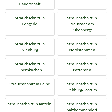
Bauerschaft
Strauchschnitt in
Strauchschnitt in
Lengede
Neustadt am
Rübenberge
Strauchschnitt in
Strauchschnitt in
Nienburg
Nordstemmen
Strauchschnitt in
Strauchschnitt in
Obernkirchen
Pattensen
Strauchschnitt in Peine
Strauchschnitt in
Rehburg-Loccum
Strauchschnitt in Rinteln
Strauchschnitt in
Salzhemmendorf