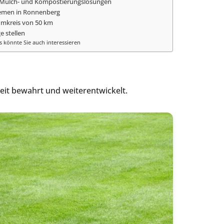
 Mulch- und Kompostierungslösungen
emen in Ronnenberg
Umkreis von 50 km
e stellen
s könnte Sie auch interessieren
eit bewahrt und weiterentwickelt.