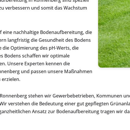
ufbereitung in Ronnenberg sind speziell
s zu verbessern und somit das Wachstum
 eine nachhaltige Bodenaufbereitung, die
dern langfristig die Gesundheit des Bodens
 die Optimierung des pH-Werts, die
s Bodens schaffen wir optimale
en. Unsere Experten kennen die
Ronnenberg und passen unsere Maßnahmen
 erzielen.
in Ronnenberg stehen wir Gewerbebetrieben, Kommunen und
 Wir verstehen die Bedeutung einer gut gepflegten Grünan
zheitlichen Ansatz zur Bodenaufbereitung tragen wir daz