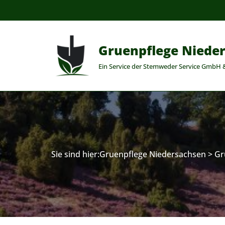
Zum
Inhalt
Gruenpflege Niede
springen
Ein Service der Stemweder Service GmbH 
Sie sind hier:
Gruenpflege Niedersachsen
>
Gr