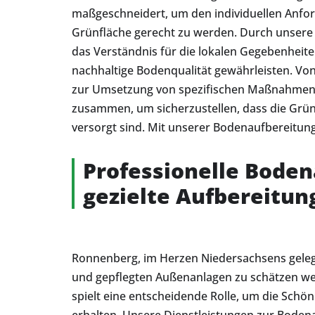
maßgeschneidert, um den individuellen Anfo
Grünfläche gerecht zu werden. Durch unser
das Verständnis für die lokalen Gegebenheit
nachhaltige Bodenqualität gewährleisten. Vo
zur Umsetzung von spezifischen Maßnahmen 
zusammen, um sicherzustellen, dass die Grü
versorgt sind. Mit unserer Bodenaufbereitun
Professionelle Boden
gezielte Aufbereitun
Ronnenberg, im Herzen Niedersachsens gelegen
und gepflegten Außenanlagen zu schätzen we
spielt eine entscheidende Rolle, um die Schö