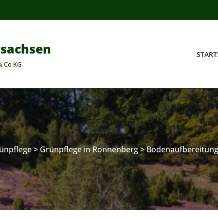
rsachsen
START
& Co KG
ünpflege
>
Grünpflege in Ronnenberg
>
Bodenaufbereitung