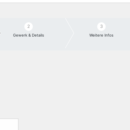
2
3
Gewerk & Details
Weitere Infos