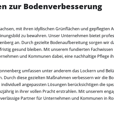
en zur Bodenverbesserung
achsen, mit ihren idyllischen Grünflächen und gepflegten 
einungsbild zu bewahren. Unser Unternehmen bietet profes
nberg an. Durch gezielte Bodenaufbereitung sorgen wir d
fristig gesund bleiben. Mit unserem fundierten Fachwissen
ernehmen und Kommunen dabei, eine nachhaltige Pflege ihr
nenberg umfassen unter anderem das Lockern und Belüft
. Durch diese gezielten Maßnahmen verbessern wir die Bo
ndividuell angepassten Lösungen berücksichtigen die spez
zjährig in ihrer vollen Pracht erstrahlen. Mit unserem en
zuverlässige Partner für Unternehmen und Kommunen in Ro