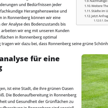
Nachhaltige
rderungen und Bedürfnissen jeder
Weitere Th
e fachkundige Herangehensweise und
Städte im 
Jetzt Anfrag
en in Ronnenberg können wir eine
Da
n der Analyse des Bodenzustands bis
arbeiten wir eng mit unseren Kunden
nflächen in Ronnenberg optimal
g tragen wir dazu bei, dass Ronnenberg seine grüne Schönh
analyse für eine
g
, ist eine Stadt, die ihre grünen Oasen
iß. Die Bodenaufbereitung in Ronnenberg
nheit und Gesundheit der Grünflächen zu