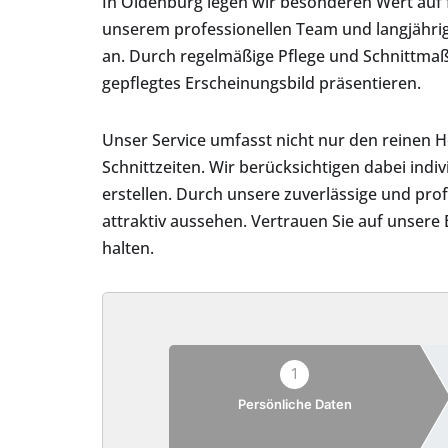
In Oldenburg legen wir besonderen Wert auf 
unserem professionellen Team und langjähr
an. Durch regelmäßige Pflege und Schnittmaß
gepflegtes Erscheinungsbild präsentieren.
Unser Service umfasst nicht nur den reinen
Schnittzeiten. Wir berücksichtigen dabei in
erstellen. Durch unsere zuverlässige und pro
attraktiv aussehen. Vertrauen Sie auf unser
halten.
1
Persönliche Daten