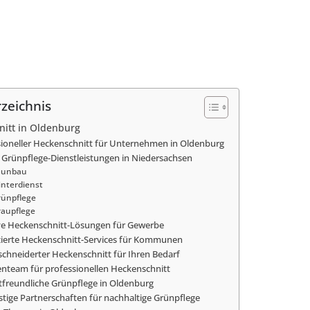
rzeichnis
itt in Oldenburg
sioneller Heckenschnitt für Unternehmen in Oldenburg
 Grünpflege-Dienstleistungen in Niedersachsen
aunbau
nterdienst
ünpflege
aupflege
ive Heckenschnitt-Lösungen für Gewerbe
izierte Heckenschnitt-Services für Kommunen
chneiderter Heckenschnitt für Ihren Bedarf
enteam für professionellen Heckenschnitt
freundliche Grünpflege in Oldenburg
stige Partnerschaften für nachhaltige Grünpflege