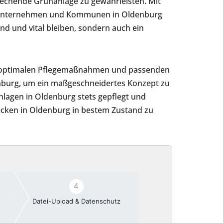
rechende Grünanlage zu gewährleisten. Mit
ür Unternehmen und Kommunen in Oldenburg
d und vital bleiben, sondern auch ein
zu optimalen Pflegemaßnahmen und passenden
enburg, um ein maßgeschneidertes Konzept zu
anlagen in Oldenburg stets gepflegt und
Hecken in Oldenburg in bestem Zustand zu
4
Datei-Upload & Datenschutz