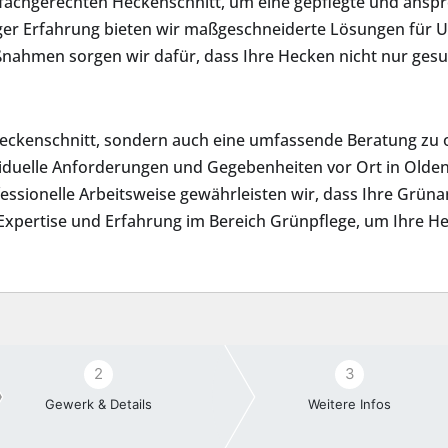
fachgerechten Heckenschnitt, um eine gepflegte und ansp
iger Erfahrung bieten wir maßgeschneiderte Lösungen f
nahmen sorgen wir dafür, dass Ihre Hecken nicht nur gesun
 Heckenschnitt, sondern auch eine umfassende Beratung 
dividuelle Anforderungen und Gegebenheiten vor Ort in Old
fessionelle Arbeitsweise gewährleisten wir, dass Ihre Grün
e Expertise und Erfahrung im Bereich Grünpflege, um Ihre 
2
3
Gewerk & Details
Weitere Infos