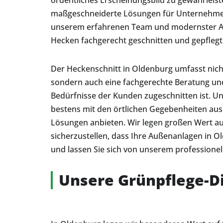
ordentliches Erscheinungsbild zu gewährleis
maßgeschneiderte Lösungen für Unternehme
unserem erfahrenen Team und modernster Aus
Hecken fachgerecht geschnitten und gepfleg
Der Heckenschnitt in Oldenburg umfasst nich
sondern auch eine fachgerechte Beratung und P
Bedürfnisse der Kunden zugeschnitten ist. U
bestens mit den örtlichen Gegebenheiten au
Lösungen anbieten. Wir legen großen Wert auf
sicherzustellen, dass Ihre Außenanlagen in O
und lassen Sie sich von unserem professionel
Unsere Grünpflege-D