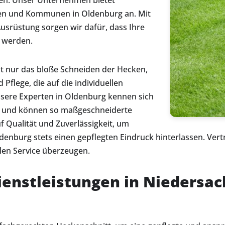
ten. Unser Unternehmen bietet
n und Kommunen in Oldenburg an. Mit
rüstung sorgen wir dafür, dass Ihre
t werden.
t nur das bloße Schneiden der Hecken,
flege, die auf die individuellen
nsere Experten in Oldenburg kennen sich
s und können so maßgeschneiderte
 Qualität und Zuverlässigkeit, um
ldenburg stets einen gepflegten Eindruck hinterlassen. Vert
len Service überzeugen.
ienstleistungen in Niedersa