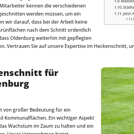
Weiter
 Mitarbeiter kennen die verschiedenen
Städt
l geschnitten werden müssen, um ein
Jetzt 
wir darauf, dass bei der Arbeit keine
rünflächen nach dem Schnitt ordentlich
 dass Oldenburg weiterhin mit gepflegten
. Vertrauen Sie auf unsere Expertise im Heckenschnitt, u
enschnitt für
enburg
st von großer Bedeutung für ein
nd Kommunalflächen. Ein wichtiger Aspekt
 das Wachstum im Zaum zu halten und ein