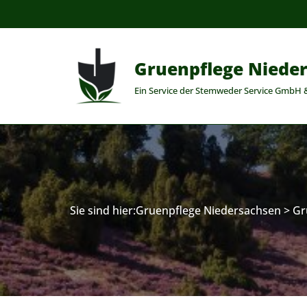
Zum
Inhalt
Gruenpflege Niede
springen
Ein Service der Stemweder Service GmbH 
Sie sind hier:
Gruenpflege Niedersachsen
>
Gr