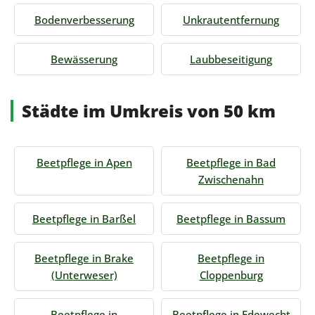
Bodenverbesserung
Unkrautentfernung
Bewässerung
Laubbeseitigung
Städte im Umkreis von 50 km
Beetpflege in Apen
Beetpflege in Bad
Zwischenahn
Beetpflege in Barßel
Beetpflege in Bassum
Beetpflege in Brake
Beetpflege in
(Unterweser)
Cloppenburg
Beetpflege in
Beetpflege in Edewecht