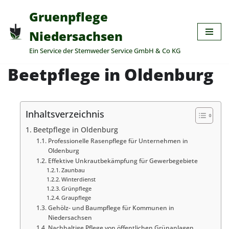
Gruenpflege
Zum
Niedersachsen
Inhalt
Ein Service der Stemweder Service GmbH & Co KG
springen
Beetpflege in Oldenburg
Inhaltsverzeichnis
Beetpflege in Oldenburg
Professionelle Rasenpflege für Unternehmen in
Oldenburg
Effektive Unkrautbekämpfung für Gewerbegebiete
Zaunbau
Winterdienst
Grünpflege
Graupflege
Gehölz- und Baumpflege für Kommunen in
Niedersachsen
Nachhaltige Pflege von öffentlichen Grünanlagen