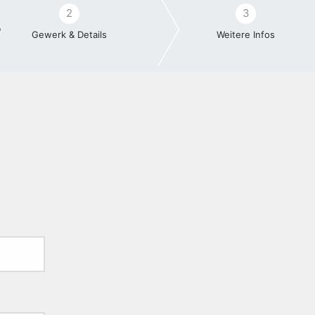
2
3
Gewerk & Details
Weitere Infos