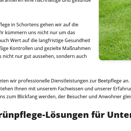
rantieren eine nachhaltige und gesunde
lege in Schortens gehen wir auf die
 Wir kümmern uns nicht nur um das
auch Wert auf die langfristige Gesundheit
ßige Kontrollen und gezielte Maßnahmen
ns nicht nur gut aussehen, sondern auch
n wir professionelle Dienstleistungen zur Beetpflege an. 
stehen Ihnen mit unserem Fachwissen und unserer Erfahrung
rtens zum Blickfang werden, der Besucher und Anwohner gle
ünpflege-Lösungen für Unt