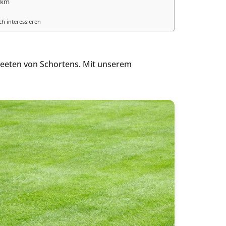
 km
ch interessieren
 Beeten von Schortens. Mit unserem