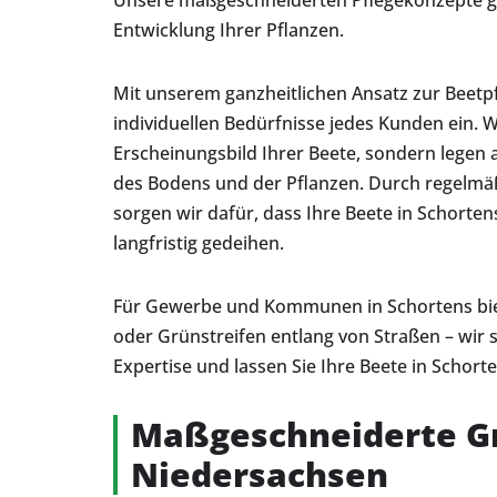
Unsere maßgeschneiderten Pflegekonzepte ga
Entwicklung Ihrer Pflanzen.
Mit unserem ganzheitlichen Ansatz zur Beetpf
individuellen Bedürfnisse jedes Kunden ein.
Erscheinungsbild Ihrer Beete, sondern legen 
des Bodens und der Pflanzen. Durch regelmä
sorgen wir dafür, dass Ihre Beete in Schorte
langfristig gedeihen.
Für Gewerbe und Kommunen in Schortens biete
oder Grünstreifen entlang von Straßen – wir 
Expertise und lassen Sie Ihre Beete in Scho
Maßgeschneiderte Gr
Niedersachsen