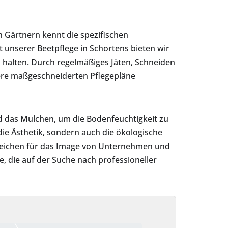
n Gärtnern kennt die spezifischen
it unserer Beetpflege in Schortens bieten wir
halten. Durch regelmäßiges Jäten, Schneiden
nsere maßgeschneiderten Pflegepläne
d das Mulchen, um die Bodenfeuchtigkeit zu
die Ästhetik, sondern auch die ökologische
reichen für das Image von Unternehmen und
e, die auf der Suche nach professioneller