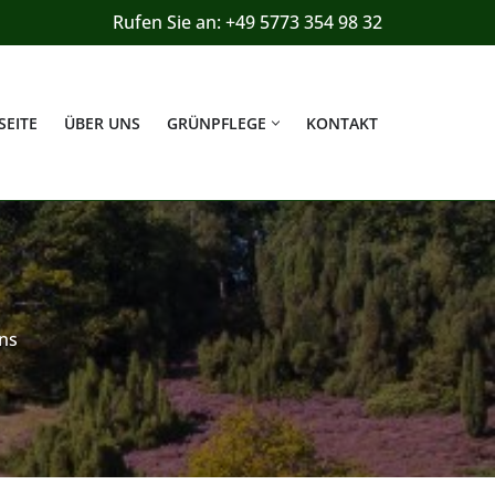
Rufen Sie an: +49 5773 354 98 32
SEITE
ÜBER UNS
GRÜNPFLEGE
KONTAKT
ens