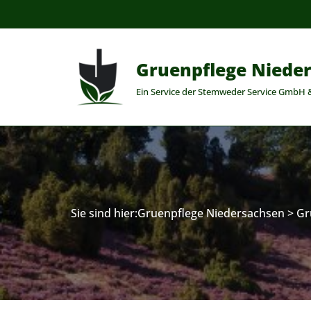
Zum
Inhalt
Gruenpflege Niede
springen
Ein Service der Stemweder Service GmbH 
Sie sind hier:
Gruenpflege Niedersachsen
>
Gr