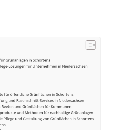
 für Grünanlagen in Schortens
lege-Lösungen für Unternehmen in Niedersachsen
e für öffentliche Grünflächen in Schortens
ung und Rasenschnitt-Services in Niedersachsen
von Beeten und Grünflächen für Kommunen
eprodukte und Methoden für nachhaltige Grünanlagen
ie Pflege und Gestaltung von Grünflächen in Schortens
ens