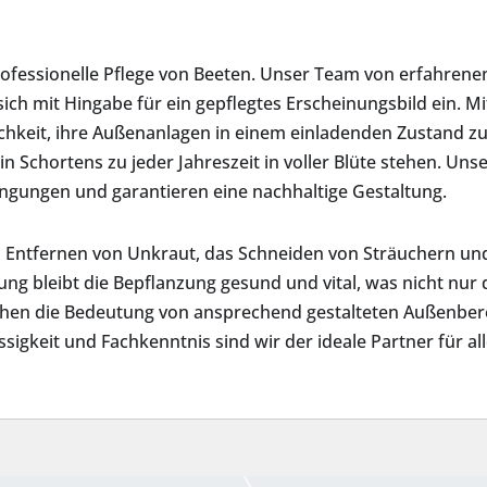
rofessionelle Pflege von Beeten. Unser Team von erfahrene
sich mit Hingabe für ein gepflegtes Erscheinungsbild ein. M
eit, ihre Außenanlagen in einem einladenden Zustand zu 
in Schortens zu jeder Jahreszeit in voller Blüte stehen. U
ingungen und garantieren eine nachhaltige Gestaltung.
s Entfernen von Unkraut, das Schneiden von Sträuchern un
ng bleibt die Bepflanzung gesund und vital, was nicht nur 
tehen die Bedeutung von ansprechend gestalteten Außenbe
igkeit und Fachkenntnis sind wir der ideale Partner für all