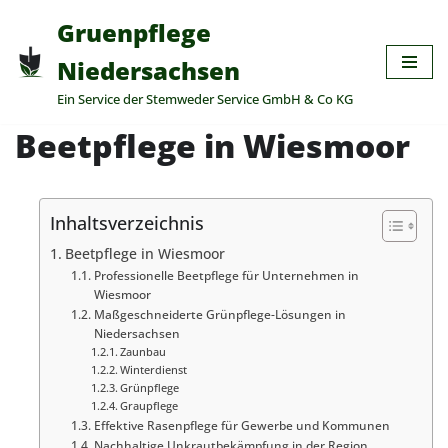
Gruenpflege
Zum
Niedersachsen
Inhalt
Ein Service der Stemweder Service GmbH & Co KG
springen
Beetpflege in Wiesmoor
Inhaltsverzeichnis
Beetpflege in Wiesmoor
Professionelle Beetpflege für Unternehmen in
Wiesmoor
Maßgeschneiderte Grünpflege-Lösungen in
Niedersachsen
Zaunbau
Winterdienst
Grünpflege
Graupflege
Effektive Rasenpflege für Gewerbe und Kommunen
Nachhaltige Unkrautbekämpfung in der Region