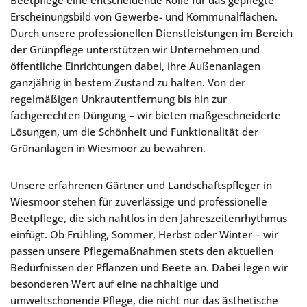
Beetpflege eine entscheidende Rolle für das gepflegte
Erscheinungsbild von Gewerbe- und Kommunalflächen.
Durch unsere professionellen Dienstleistungen im Bereich
der Grünpflege unterstützen wir Unternehmen und
öffentliche Einrichtungen dabei, ihre Außenanlagen
ganzjährig in bestem Zustand zu halten. Von der
regelmäßigen Unkrautentfernung bis hin zur
fachgerechten Düngung – wir bieten maßgeschneiderte
Lösungen, um die Schönheit und Funktionalität der
Grünanlagen in Wiesmoor zu bewahren.
Unsere erfahrenen Gärtner und Landschaftspfleger in
Wiesmoor stehen für zuverlässige und professionelle
Beetpflege, die sich nahtlos in den Jahreszeitenrhythmus
einfügt. Ob Frühling, Sommer, Herbst oder Winter – wir
passen unsere Pflegemaßnahmen stets den aktuellen
Bedürfnissen der Pflanzen und Beete an. Dabei legen wir
besonderen Wert auf eine nachhaltige und
umweltschonende Pflege, die nicht nur das ästhetische