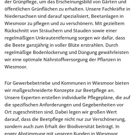
der Grünpflege, um das Erscheinungsbild von Gärten und
öffentlichen Grünflächen zu erhalten. Unsere Fachkräfte in
Niedersachsen sind darauf spezialisiert, Beetanlagen in
Wiesmoor zu pflegen und zu verschönern. Mit gezieltem
Rückschnitt von Sträuchern und Stauden sowie einer
regelmäßigen Unkrautentfernung sorgen wir dafür, dass
die Beete ganzjährig in voller Blüte erstrahlen. Durch
regelmäßige Bodenlockerung und Düngung gewährleisten
wir eine optimale Nährstoffversorgung der Pflanzen in
Wiesmoor.
Für Gewerbebetriebe und Kommunen in Wiesmoor bieten
wir maßgeschneiderte Konzepte zur Beetpflege an.
Unsere Experten erstellen individuelle Pflegepläne, die auf
die spezifischen Anforderungen und Gegebenheiten vor
Ort zugeschnitten sind. Dabei legen wir großen Wert
darauf, dass die Beetpflege nicht nur zur Verschönerung,
sondern auch zum Erhalt der Biodiversität beiträgt. In
enger Abstimmung mit unseren Kunden in Wiesmoor