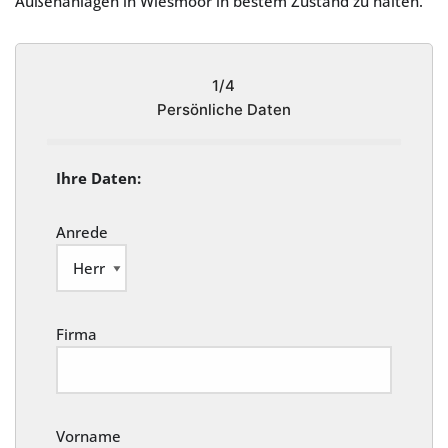
Außenanlagen in Wiesmoor in bestem Zustand zu halten.
1/4
Persönliche Daten
Ihre Daten:
Anrede
Firma
Vorname