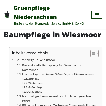
Gruenpflege
Zum
Niedersachsen
Inhalt
Ein Service der Stemweder Service GmbH & Co KG
springen
Baumpflege in Wiesmoor
Inhaltsverzeichnis
Baumpflege in Wiesmoor
Professionelle Baumpflege für Gewerbe und
Kommunen
Unsere Expertise in der Grünpflege in Niedersachsen
Zaunbau
Winterdienst
Grünpflege
Graupflege
Nachhaltige Baumgesundheit durch fachgerechte
Pflege
Effektive Baumschnitt-Techniken für gesunde Bäume