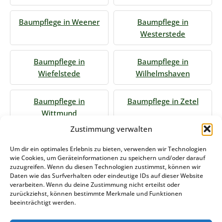
Baumpflege in Weener
Baumpflege in
Westerstede
Baumpflege in
Baumpflege in
Wiefelstede
Wilhelmshaven
Baumpflege in
Baumpflege in Zetel
Wittmund
Zustimmung verwalten
Jetzt Anfrage stellen
Um dir ein optimales Erlebnis zu bieten, verwenden wir Technologien
wie Cookies, um Geräteinformationen zu speichern und/oder darauf
zuzugreifen. Wenn du diesen Technologien zustimmst, können wir
Daten wie das Surfverhalten oder eindeutige IDs auf dieser Website
Zum Formular
verarbeiten. Wenn du deine Zustimmung nicht erteilst oder
zurückziehst, können bestimmte Merkmale und Funktionen
Das könnte Sie auch interessieren
beeinträchtigt werden.