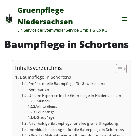
Gruenpflege
Zum
Niedersachsen
Inhalt
Ein Service der Stemweder Service GmbH & Co KG
springen
Baumpflege in Schortens
Inhaltsverzeichnis
Baumpflege in Schortens
Professionelle Baumpflege für Gewerbe und
Kommunen
Unsere Expertise in der Grünpflege in Niedersachsen
Zaunbau
Winterdienst
Grünpflege
Graupflege
Nachhaltige Baumpflege für eine grüne Umgebung
Individuelle Lösungen für die Baumpflege in Schortens
Effektive Maßnahmen zur Baumerhaltung und -pflege