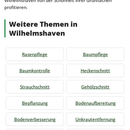
Wilhelmshaven von der Schönheit Ihrer Grünflächen
profitieren.
Weitere Themen in
Wilhelmshaven
Rasenpflege
Baumpflege
Baumkontrolle
Heckenschnitt
Strauchschnitt
Gehölzschnitt
Bepflanzung
Bodenaufbereitung
Bodenverbesserung
Unkrautentfernung