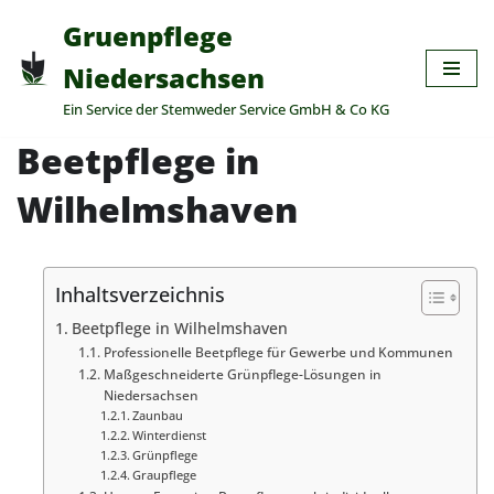
Gruenpflege
Zum
Niedersachsen
Inhalt
Ein Service der Stemweder Service GmbH & Co KG
springen
Beetpflege in
Wilhelmshaven
Inhaltsverzeichnis
Beetpflege in Wilhelmshaven
Professionelle Beetpflege für Gewerbe und Kommunen
Maßgeschneiderte Grünpflege-Lösungen in
Niedersachsen
Zaunbau
Winterdienst
Grünpflege
Graupflege