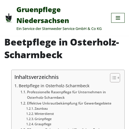
Gruenpflege
Zum
Niedersachsen
Inhalt
Ein Service der Stemweder Service GmbH & Co KG
springen
Beetpflege in Osterholz-
Scharmbeck
Inhaltsverzeichnis
Beetpflege in Osterholz-Scharmbeck
Professionelle Rasenpflege für Unternehmen in
Osterholz-Scharmbeck
Effektive Unkrautbekämpfung für Gewerbegebiete
Zaunbau
Winterdienst
Grünpflege
Graupflege