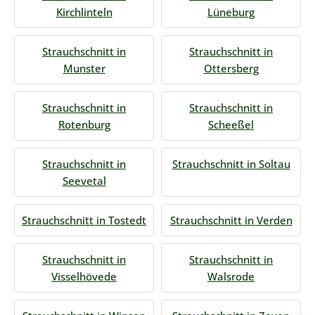
Kirchlinteln
Lüneburg
Strauchschnitt in
Strauchschnitt in
Munster
Ottersberg
Strauchschnitt in
Strauchschnitt in
Rotenburg
Scheeßel
Strauchschnitt in
Strauchschnitt in Soltau
Seevetal
Strauchschnitt in Tostedt
Strauchschnitt in Verden
Strauchschnitt in
Strauchschnitt in
Visselhövede
Walsrode