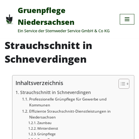
Gruenpflege
Zum
Niedersachsen
Inhalt
Ein Service der Stemweder Service GmbH & Co KG
springen
Strauchschnitt in
Schneverdingen
Inhaltsverzeichnis
Strauchschnitt in Schneverdingen
Professionelle Grünpflege für Gewerbe und
Kommunen
Effiziente Strauchschnitt-Dienstleistungen in
Niedersachsen
Zaunbau
Winterdienst
Grünpflege